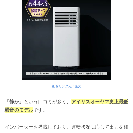
画像リンク先：楽天
「静か」
という口コミが多く、
アイリスオーヤマ史上最低
騒音のモデル
です。
インバーターを搭載しており、運転状況に応じて出力を細