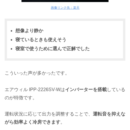
画像リンク先：楽天
想像より静か
寝ているときも使えそう
寝室で使うために選んで正解でした
こういった声が多かったです。
エアウィル IPP-2226SV-Wは
インバーターを搭載
している
のが特徴です。
運転状況に応じて出力を調整することで、
運転音を抑えな
がら効率よく冷房できます
。