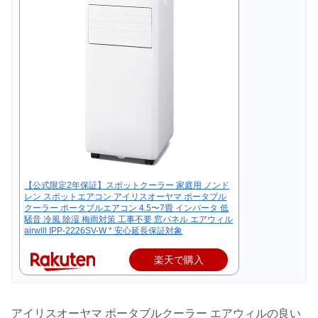
【公式限定2年保証】スポットクーラー 家庭用 ノンド
レン スポットエアコン アイリスオーヤマ ポータブル
クーラー ポータブルエアコン 4.5〜7畳 インバータ 低
騒音 冷風 除湿 梅雨対策 工事不要 窓パネル エアウィル
airwill IPP-2226SV-W * 安心延長保証対象
楽天で購入
アイリスオーヤマ ポータブルクーラー エアウィルの良い