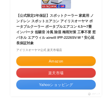
【公式限定2年保証】スポットクーラー 家庭用 ノ
ンドレン スポットエアコン アイリスオーヤマ ポ
ータブルクーラー ポータブルエアコン 4.5〜7畳
インバータ 低騒音 冷風 除湿 梅雨対策 工事不要 窓
パネル エアウィル airwill IPP-2226SV-W * 安心延
長保証対象
アイリスオーヤマ公式 楽天市場店
Amazon
楽天市場
Yahooショッピング
ポチップ