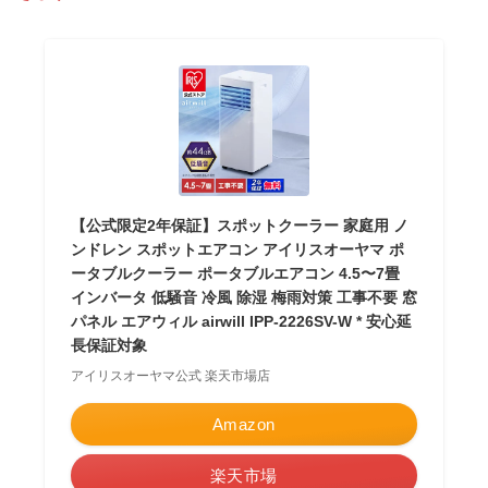
【公式限定2年保証】スポットクーラー 家庭用 ノ
ンドレン スポットエアコン アイリスオーヤマ ポ
ータブルクーラー ポータブルエアコン 4.5〜7畳
インバータ 低騒音 冷風 除湿 梅雨対策 工事不要 窓
パネル エアウィル airwill IPP-2226SV-W * 安心延
長保証対象
アイリスオーヤマ公式 楽天市場店
Amazon
楽天市場