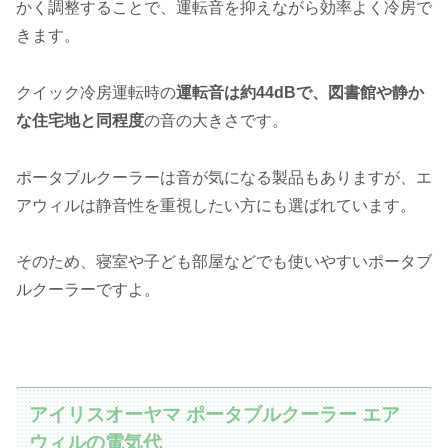
かく調整することで、運転音を抑えながら効率よく冷房で
きます。
クイック冷房運転時の
運転音は約44dBで、図書館や静か
な住宅地と同程度
の音の大きさです。
ポータブルクーラーは音が気になる製品もありますが、エ
アウィルは静音性を重視したい方にも選ばれています。
そのため、寝室や子ども部屋などでも使いやすいポータブ
ルクーラーですよ。
アイリスオーヤマ ポータブルクーラー エア
ウィルの電気代