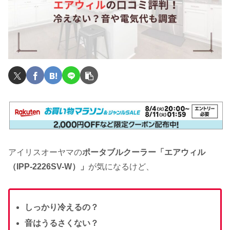
アイリスオーヤマの
ポータブルクーラー「エアウィル
（IPP-2226SV-W）」
が気になるけど、
しっかり冷えるの？
音はうるさくない？