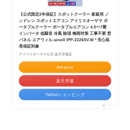
【公式限定2年保証】スポットクーラー 家庭用 ノ
ンドレン スポットエアコン アイリスオーヤマ ポ
ータブルクーラー ポータブルエアコン 4.5〜7畳
インバータ 低騒音 冷風 除湿 梅雨対策 工事不要 窓
パネル エアウィル airwill IPP-2226SV-W * 安心延
長保証対象
アイリスオーヤマ公式 楽天市場店
Amazon
楽天市場
Yahooショッピング
ポチップ