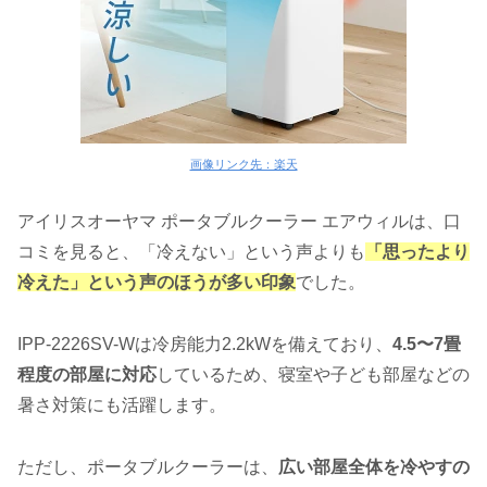
画像リンク先：楽天
アイリスオーヤマ ポータブルクーラー エアウィルは、口
コミを見ると、「冷えない」という声よりも
「思ったより
冷えた」という声のほうが多い印象
でした。
IPP-2226SV-Wは冷房能力2.2kWを備えており、
4.5〜7畳
程度の部屋に対応
しているため、寝室や子ども部屋などの
暑さ対策にも活躍します。
ただし、ポータブルクーラーは、
広い部屋全体を冷やすの