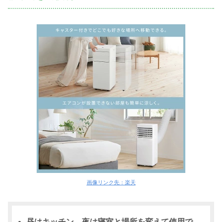
画像リンク先：楽天
昼はキッチン、夜は寝室と場所を変えて使用で