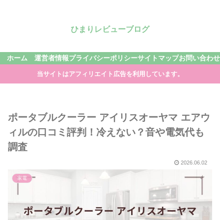
ひまりレビューブログ
ホーム
運営者情報
プライバシーポリシー
サイトマップ
お問い合わせ
当サイトはアフィリエイト広告を利用しています。
ポータブルクーラー アイリスオーヤマ エアウ
ィルの口コミ評判！冷えない？音や電気代も
調査
2026.06.02
家電