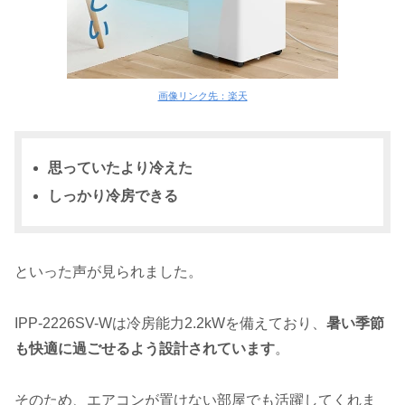
画像リンク先：楽天
思っていたより冷えた
しっかり冷房できる
といった声が見られました。
IPP-2226SV-Wは冷房能力2.2kWを備えており、
暑い季節
も快適に過ごせるよう設計されています
。
そのため、エアコンが置けない部屋でも活躍してくれま