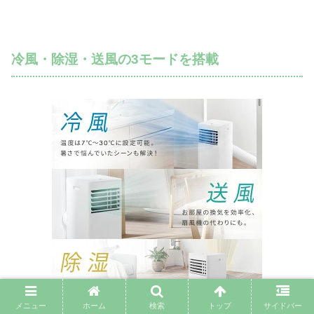
冷風・除湿・送風の3モードを搭載
メニュー
ホーム
検索
トップ
サイドバー