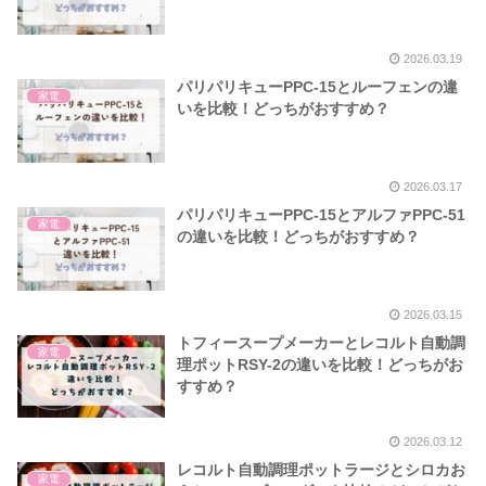
2026.03.19
パリパリキューPPC-15とルーフェンの違
家電
いを比較！どっちがおすすめ？
2026.03.17
パリパリキューPPC-15とアルファPPC-51
家電
の違いを比較！どっちがおすすめ？
2026.03.15
トフィースープメーカーとレコルト自動調
家電
理ポットRSY-2の違いを比較！どっちがお
すすめ？
2026.03.12
レコルト自動調理ポットラージとシロカお
家電