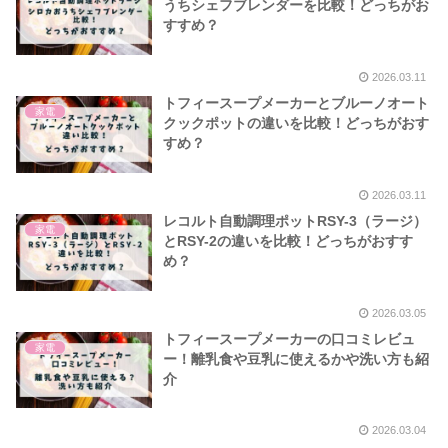
うちシェフブレンダーを比較！どっちがお
すすめ？
2026.03.11
トフィースープメーカーとブルーノオート
家電
クックポットの違いを比較！どっちがおす
すめ？
2026.03.11
レコルト自動調理ポットRSY-3（ラージ）
家電
とRSY-2の違いを比較！どっちがおすす
め？
2026.03.05
トフィースープメーカーの口コミレビュ
家電
ー！離乳食や豆乳に使えるかや洗い方も紹
介
2026.03.04