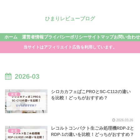
ひまりレビューブログ
ホーム
運営者情報
プライバシーポリシー
サイトマップ
お問い合わせ
当サイトはアフィリエイト広告を利用しています。
2026-03
シロカカフェばこPROとSC-C112の違い
家電
を比較！どっちがおすすめ？
2026.03.26
レコルトコンパクト生ごみ処理機RDP-2と
家電
RDP-1の違いを比較！どっちがおすすめ？