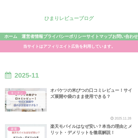
ひまりレビューブログ
ホーム
運営者情報
プライバシーポリシー
サイトマップ
お問い合わせ
当サイトはアフィリエイト広告を利用しています。
2025-11
オバケツの米びつの口コミレビュー！サイ
キッチン
ズ展開や袋のまま使用できる？
2025.11.28
楽天モバイルはなぜ安い？本当の理由とメ
家電
リット・デメリットを徹底解説！