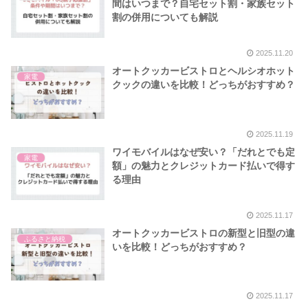
間はいつまで？自宅セット割・家族セット
割の併用についても解説
2025.11.20
オートクッカービストロとヘルシオホット
家電
クックの違いを比較！どっちがおすすめ？
2025.11.19
ワイモバイルはなぜ安い？「だれとでも定
家電
額」の魅力とクレジットカード払いで得す
る理由
2025.11.17
オートクッカービストロの新型と旧型の違
ふるさと納税
いを比較！どっちがおすすめ？
2025.11.17