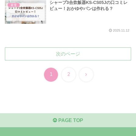
シャープ3合炊飯器KS-CS05Jの口コミレ
家電
ビュー！おかゆやパンは作れる？
2025.11.12
次のページ
次
1
2
へ
PAGE TOP