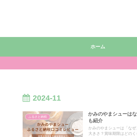
ホーム
2024-11
かみのやまシューは
ふるさと納税
も紹介
かみのやまシューは「なぜ
大きさ？賞味期限はどのくら