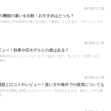
2024.11.29
HS0Jの機能の違いを比較！おすすめはどっち？
-HN50とEH-HS0Jの違いを比較して解説していきます。パナソニックナ
2024.11.26
ミレビュー！効果や旧モデルとの差はある？
HN50の口コミレビューについてご紹介します。良い口コミや悪い口コ
や...
2024.11.19
した感想と口コミやレビュー！使い方や海外での使用についても
HS0Jを実際に使用した口コミレビューをお伝えします。購入してから後
..