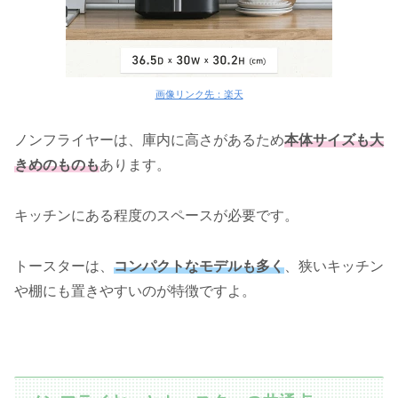
画像リンク先：楽天
ノンフライヤーは、庫内に高さがあるため
本体サイズも大
きめのものも
あります。
キッチンにある程度のスペースが必要です。
トースターは、
コンパクトなモデルも多く
、狭いキッチン
や棚にも置きやすいのが特徴ですよ。