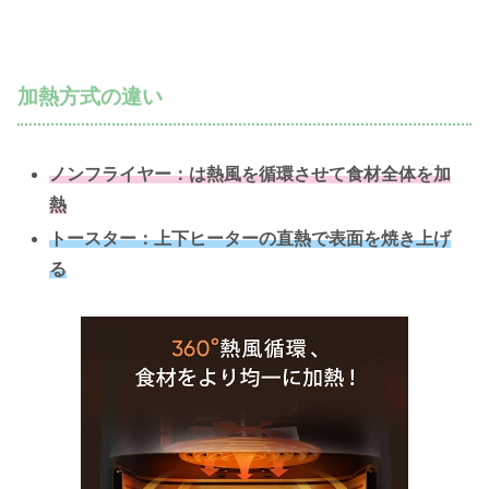
加熱方式の違い
ノンフライヤー：は熱風を循環させて食材全体を加
熱
トースター：上下ヒーターの直熱で表面を焼き上げ
る