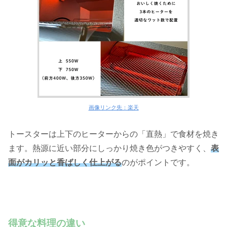
画像リンク先：楽天
トースターは上下のヒーターからの「直熱」で食材を焼き
ます。熱源に近い部分にしっかり焼き色がつきやすく、
表
面がカリッと香ばしく仕上がる
のがポイントです。
得意な料理の違い