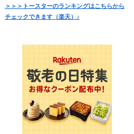
＞＞＞トースターのランキングはこちらから
チェックできます（楽天）♪