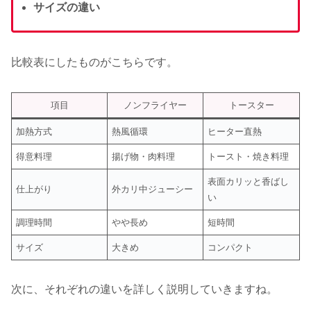
サイズの違い
比較表にしたものがこちらです。
項目
ノンフライヤー
トースター
加熱方式
熱風循環
ヒーター直熱
得意料理
揚げ物・肉料理
トースト・焼き料理
表面カリッと香ばし
仕上がり
外カリ中ジューシー
い
調理時間
やや長め
短時間
サイズ
大きめ
コンパクト
次に、それぞれの違いを詳しく説明していきますね。