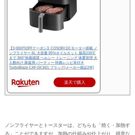
【3,000円OFFクーポン】COSORI DCモーター搭載 ノ
ンフライヤー 6L 大容量 95%オイルカット 最高230℃
まで 360°熱風循環 ヘルシー トレーニング 体重管理 大
人数向け 家庭用 パーティー 特典レシピ本付き
TurboBlaze CAF-DC601 ブラック[メーカー保証2年]
楽天で購入
ノンフライヤーとトースターは、どちらも「焼く・加熱す
る」ことができますが、加熱の仕組みや仕上がり、得意な