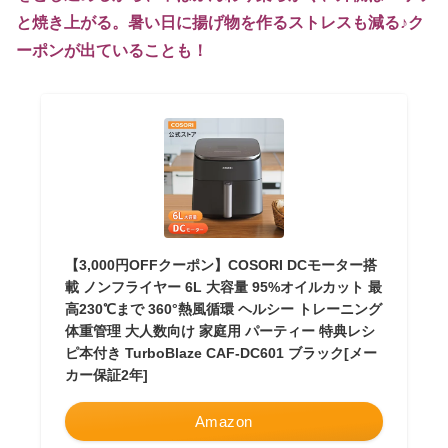
と焼き上がる。暑い日に揚げ物を作るストレスも減る♪ク
ーポンが出ていることも！
【3,000円OFFクーポン】COSORI DCモーター搭
載 ノンフライヤー 6L 大容量 95%オイルカット 最
高230℃まで 360°熱風循環 ヘルシー トレーニング
体重管理 大人数向け 家庭用 パーティー 特典レシ
ピ本付き TurboBlaze CAF-DC601 ブラック[メー
カー保証2年]
Amazon