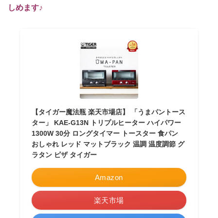
しめます♪
【タイガー魔法瓶 楽天市場店】 「うまパントース
ター」 KAE-G13N トリプルヒーター ハイパワー
1300W 30分 ロングタイマー トースター 食パン
おしゃれ レッド マットブラック 温調 温度調節 グ
ラタン ピザ タイガー
Amazon
楽天市場