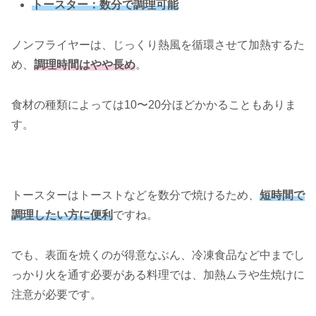
トースター：数分で調理可能
ノンフライヤーは、じっくり熱風を循環させて加熱するた
め、
調理時間はやや長め
。
食材の種類によっては10〜20分ほどかかることもありま
す。
トースターはトーストなどを数分で焼けるため、
短時間で
調理したい方に便利
ですね。
でも、表面を焼くのが得意なぶん、冷凍食品など中までし
っかり火を通す必要がある料理では、加熱ムラや生焼けに
注意が必要です。