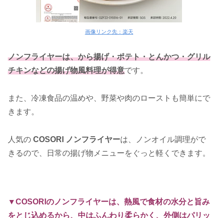
画像リンク先：楽天
ノンフライヤーは、から揚げ・ポテト・とんかつ・グリル
チキンなどの揚げ物風料理が得意
です。
また、冷凍食品の温めや、野菜や肉のローストも簡単にで
きます。
人気の
COSORI ノンフライヤー
は、ノンオイル調理がで
きるので、日常の揚げ物メニューをぐっと軽くできます。
▼COSORIのノンフライヤーは、熱風で食材の水分と旨み
をとじ込めるから、中はふんわり柔らかく、外側はパリッ