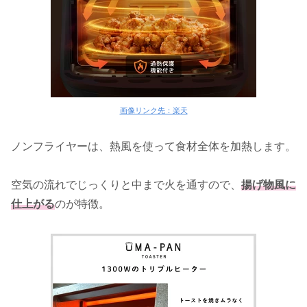
画像リンク先：楽天
ノンフライヤーは、熱風を使って食材全体を加熱します。
空気の流れでじっくりと中まで火を通すので、
揚げ物風に
仕上がる
のが特徴。