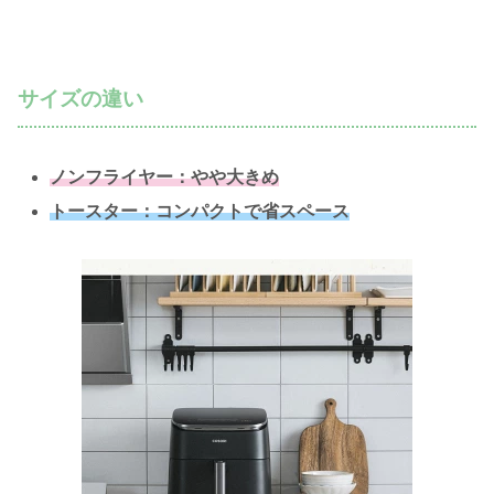
サイズの違い
ノンフライヤー：やや大きめ
トースター：コンパクトで省スペース