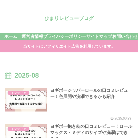
ひまりレビューブログ
ホーム
運営者情報
プライバシーポリシー
サイトマップ
お問い合わせ
当サイトはアフィリエイト広告を利用しています。
2025-08
ヨギボージッパーロールの口コミレビュ
インテリア
ー！色展開や洗濯できるかも紹介
2025.08.29
ヨギボー抱き枕の口コミレビュー！ロール
インテリア
マックス・ミディのサイズや洗濯はでき