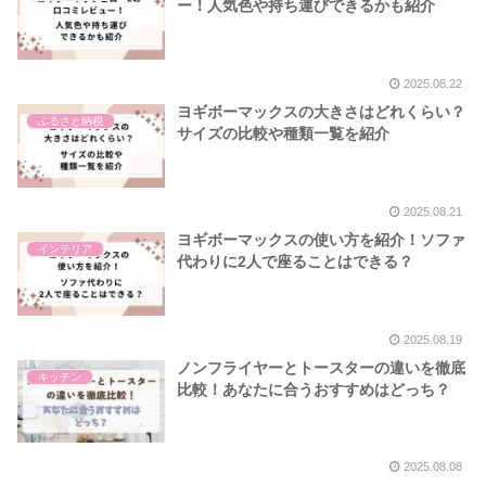
ー！人気色や持ち運びできるかも紹介
2025.08.22
ヨギボーマックスの大きさはどれくらい？
ふるさと納税
サイズの比較や種類一覧を紹介
2025.08.21
ヨギボーマックスの使い方を紹介！ソファ
インテリア
代わりに2人で座ることはできる？
2025.08.19
ノンフライヤーとトースターの違いを徹底
キッチン
比較！あなたに合うおすすめはどっち？
2025.08.08