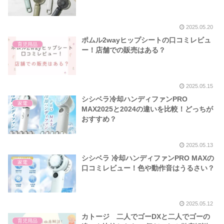
2025.05.20
ポムル2wayヒップシートの口コミレビュ
育児用品
ー！店舗での販売はある？
2025.05.15
シシベラ冷却ハンディファンPRO
家電
MAX2025と2024の違いを比較！どっちが
おすすめ？
2025.05.13
シシベラ 冷却ハンディファンPRO MAXの
家電
口コミレビュー！色や動作音はうるさい？
2025.05.12
カトージ 二人でゴーDXと二人でゴーの
育児用品