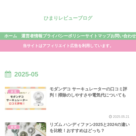
ひまりレビューブログ
ホーム
運営者情報
プライバシーポリシー
サイトマップ
お問い合わせ
当サイトはアフィリエイト広告を利用しています。
2025-05
モダンデコ サーキュレーターの口コミ評
家電
判！掃除のしやすさや電気代についても
2025.05.21
リズム ハンディファン2025と2024の違い
家電
を比較！おすすめはどっち？