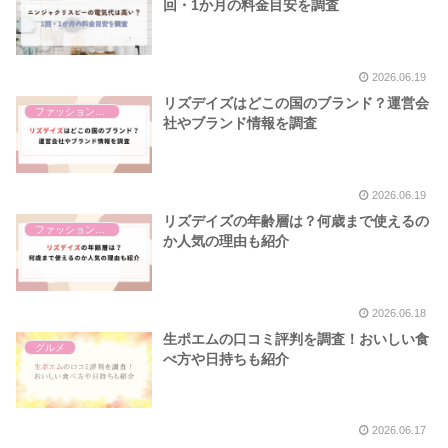
回・1か月の料金目安を調査
2026.06.19
リズデイズはどこの国のブランド？運営会
ファッション雑貨
社やブランド情報を調査
2026.06.19
リズデイズの年齢層は？何歳まで使えるの
ファッション雑貨
か人気の理由も紹介
2026.06.18
生ポエムの口コミ評判を調査！おいしい食
グルメ
べ方や日持ちも紹介
2026.06.17