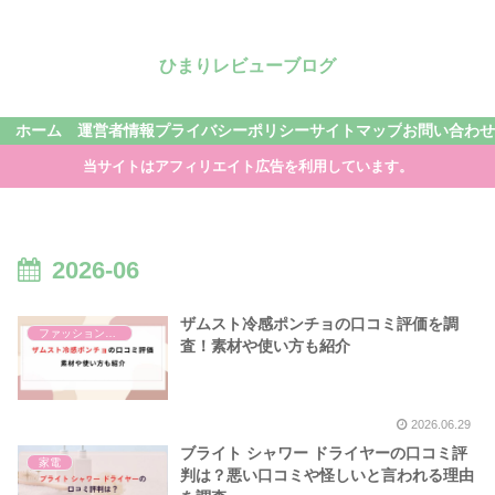
ひまりレビューブログ
ホーム
運営者情報
プライバシーポリシー
サイトマップ
お問い合わせ
当サイトはアフィリエイト広告を利用しています。
2026-06
ザムスト冷感ポンチョの口コミ評価を調
ファッション雑貨
査！素材や使い方も紹介
2026.06.29
ブライト シャワー ドライヤーの口コミ評
家電
判は？悪い口コミや怪しいと言われる理由