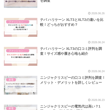
を調査
2026.06.26
テバ ハリケーン XLT3とXLT2の違いを比
ファッション雑貨
較！どっちがおすすめ？
2026.06.24
テバ ハリケーン XLT3の口コミ評判を調
ファッション雑貨
査！サイズ感や履き心地も紹介
2026.06.24
ニンジャクリスピーの口コミ評判を調査！
家電
メリット・デメリットを詳しくレビュー
2026.06.23
ニンジャクリスピーの電気代は高い？1
家電