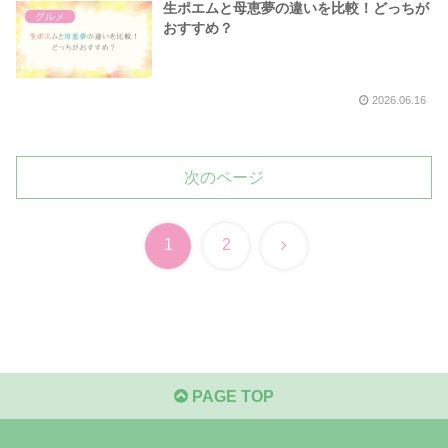
生ポエムと母恵夢の違いを比較！どっちが
グルメ
おすすめ？
2026.06.16
次のページ
次
1
2
へ
PAGE TOP