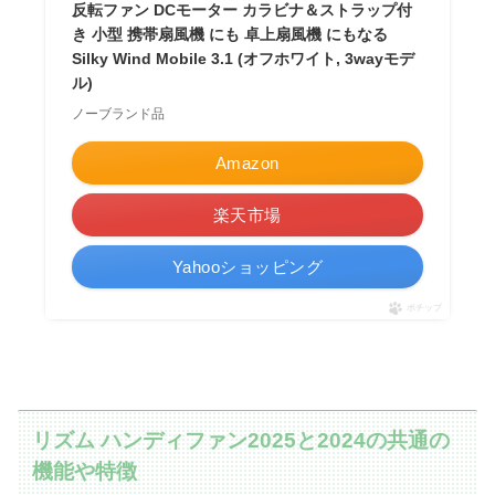
反転ファン DCモーター カラビナ＆ストラップ付
き 小型 携帯扇風機 にも 卓上扇風機 にもなる
Silky Wind Mobile 3.1 (オフホワイト, 3wayモデ
ル)
ノーブランド品
Amazon
楽天市場
Yahooショッピング
ポチップ
リズム ハンディファン2025と2024の共通の
機能や特徴