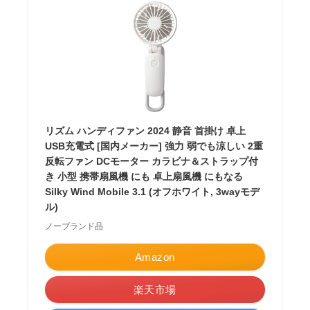
リズム ハンディファン 2024 静音 首掛け 卓上
USB充電式 [国内メーカー] 強力 弱でも涼しい 2重
反転ファン DCモーター カラビナ＆ストラップ付
き 小型 携帯扇風機 にも 卓上扇風機 にもなる
Silky Wind Mobile 3.1 (オフホワイト, 3wayモデ
ル)
ノーブランド品
Amazon
楽天市場