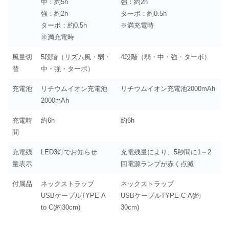
中：約5h
強：約2h
強：約2h
ターボ：約0.5h
ターボ：約0.5h
※満充電時
※満充電時
風量切
5段階（リズム風・弱・
4段階（弱・中・強・ターボ）
替
中・強・ターボ）
充電池
リチウムイオン充電池
リチウムイオン充電池2000mAh
2000mAh
充電時
約6h
約6h
間
充電残
LED3灯でお知らせ
充電残量により、5秒間に1～2
量表示
回電源ランプが赤く点滅
付属品
ネックストラップ
ネックストラップ
USBケーブルTYPE-A
USBケーブルTYPE-C-A(約
to C(約30cm)
30cm)