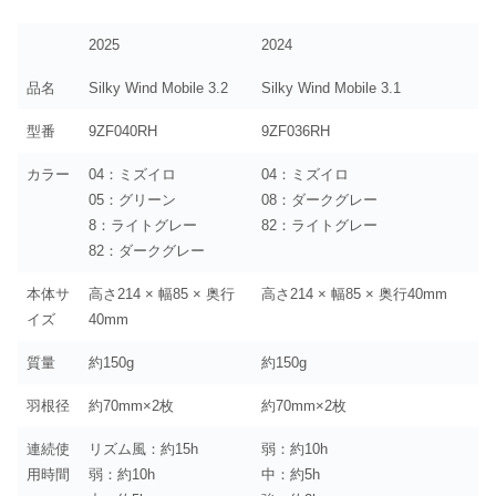
2025
2024
品名
Silky Wind Mobile 3.2
Silky Wind Mobile 3.1
型番
9ZF040RH
9ZF036RH
カラー
04：ミズイロ
04：ミズイロ
05：グリーン
08：ダークグレー
8：ライトグレー
82：ライトグレー
82：ダークグレー
本体サ
高さ214 × 幅85 × 奥行
高さ214 × 幅85 × 奥行40mm
イズ
40mm
質量
約150g
約150g
羽根径
約70mm×2枚
約70mm×2枚
連続使
リズム風：約15h
弱：約10h
用時間
弱：約10h
中：約5h