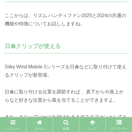
ここからは、リズム ハンディファン2025と2024の共通の
機能や特徴についてお話ししますね。
日傘クリップが使える
Silky Wind Mobile 3シリーズを日傘などに取り付けて使え
るクリップが新登場。
日傘に取り付ける位置を調節すれば 、真下からや真上か
らなど好きな位置から風を当てることができますよ。
また、クリップパーツを付けたままデスクファンとしても
使用可能。
メニュー
ホーム
検索
トップ
サイドバー