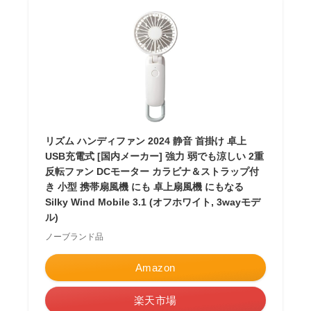
リズム ハンディファン 2024 静音 首掛け 卓上
USB充電式 [国内メーカー] 強力 弱でも涼しい 2重
反転ファン DCモーター カラビナ＆ストラップ付
き 小型 携帯扇風機 にも 卓上扇風機 にもなる
Silky Wind Mobile 3.1 (オフホワイト, 3wayモデ
ル)
ノーブランド品
Amazon
楽天市場