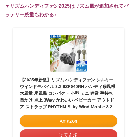
▼リズムハンディファン2025はリズム風が追加されてバ
ッテリー残量もわかる♪
【2025年新型】リズム ハンディファン シルキー
ウインドモバイル 3.2 9ZF040RH ハンディ扇風機
大風量 扇風機 コンパクト 小型 ミニ 静音 手持ち
首かけ 卓上 3Way かわいい ベビーカー アウトド
ア ストラップ RHYTHM Silky Wind Mobile 3.2
Amazon
楽天市場