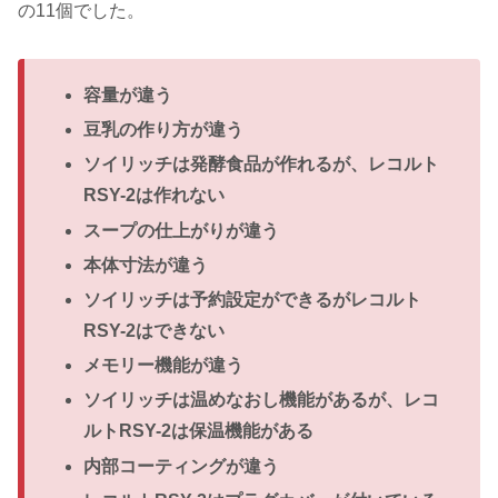
の11個でした。
容量が違う
豆乳の作り方が違う
ソイリッチは発酵食品が作れるが、レコルト
RSY-2は作れない
スープの仕上がりが違う
本体寸法が違う
ソイリッチは予約設定ができるがレコルト
RSY-2はできない
メモリー機能が違う
ソイリッチは温めなおし機能があるが、レコ
ルトRSY-2は保温機能がある
内部コーティングが違う