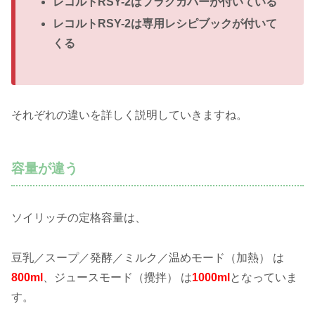
レコルトRSY-2はプラグカバーが付いている
レコルトRSY-2は専用レシピブックが付いて
くる
それぞれの違いを詳しく説明していきますね。
容量が違う
ソイリッチの定格容量は、
豆乳／スープ／発酵／ミルク／温めモード（加熱） は
800ml
、ジュースモード（攪拌） は
1000ml
となっていま
す。