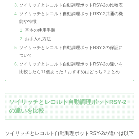
ソイリッチとレコルト自動調理ポットRSY-2の比較表
ソイリッチとレコルト自動調理ポットRSY-2共通の機
能や特徴
基本の使用手順
お手入れ方法
ソイリッチとレコルト自動調理ポットRSY-2の保証に
ついて
ソイリッチとレコルト自動調理ポットRSY-2の違いを
比較したら11個あった！おすすめはどっち？まとめ
ソイリッチとレコルト自動調理ポットRSY-2
の違いを比較
ソイリッチとレコルト自動調理ポットRSY-2の違いは以下