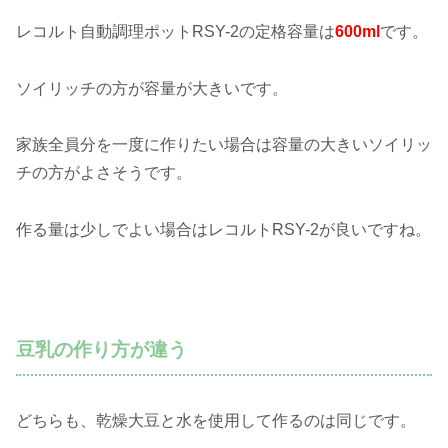
レコルト自動調理ポットRSY-2の定格容量は
600ml
です。
ソイリッチの方が容量が大きいです。
家族全員分を一度に作りたい場合は容量の大きいソイリッ
チの方がよさそうです。
作る量は少しでよい場合はレコルトRSY-2が良いですね。
豆乳の作り方が違う
どちらも、乾燥大豆と水を使用して作るのは同じです。