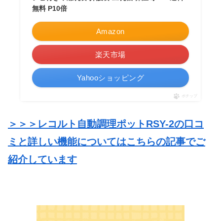
無料 P10倍
Amazon
楽天市場
Yahooショッピング
ポチップ
＞＞＞レコルト自動調理ポットRSY-2の口コ
ミと詳しい機能についてはこちらの記事でご
紹介しています