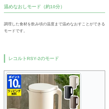
温めなおしモード（約10分）
調理した食材を飲み頃の温度まで温めなおすことができる
モードです。
レコルトRSY-2のモード