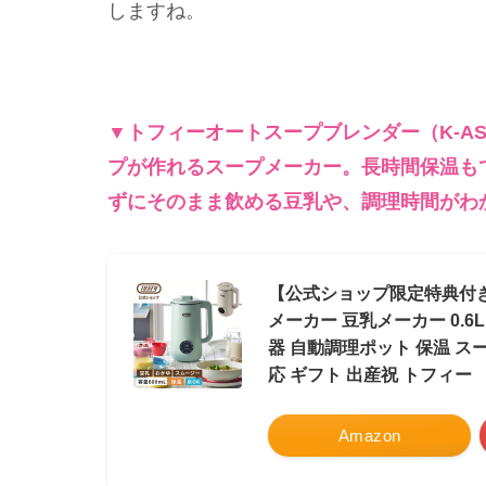
しますね。
▼トフィーオートスープブレンダー（K-A
プが作れるスープメーカー。長時間保温も
ずにそのまま飲める豆乳や、調理時間がわ
【公式ショップ限定特典付き】
メーカー 豆乳メーカー 0.6
器 自動調理ポット 保温 スー
応 ギフト 出産祝 トフィー
Amazon