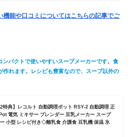
い機能や口コミについてはこちらの記事でご
、コンパクトで使いやすいスープメーカーです。食
が作れます。レシピも豊富なので、スープ以外の
特典】レコルト 自動調理ポット RSY-2 自動調理 正
king Pot 電気 ミキサー ブレンダー 豆乳メーカー スープ
ー 小型 レシピ付き◇離乳食 介護食 豆乳機 保温 氷