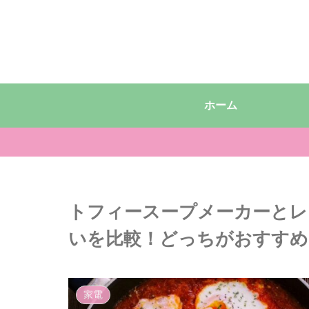
ホーム
トフィースープメーカーとレコ
いを比較！どっちがおすすめ
家電