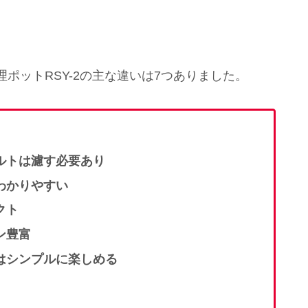
ポットRSY-2の主な違いは7つありました。
ルトは濾す必要あり
わかりやすい
クト
ン豊富
はシンプルに楽しめる