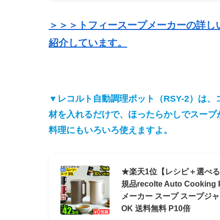
＞＞＞トフィースープメーカーの詳し
紹介しています。
▼レコルト自動調理ポット（RSY-2）は
材を入れるだけで、ほったらかしでスープ
料理にもいろいろ使えますよ。
★楽天1位【レシピ＋選べる2
規品recolte Auto Coo
メーカー スープ スープジャ
OK 送料無料 P10倍