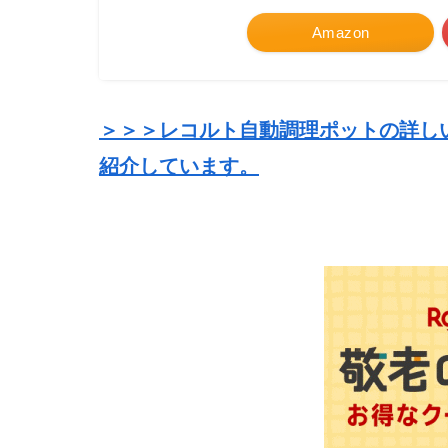
Amazon
＞＞＞レコルト自動調理ポットの詳し
紹介しています。