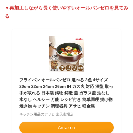
▼再加工しながら長く使いやすいオールパンゼロを見てみ
る
フライパン オールパンゼロ 選べる 3色 4サイズ
20cm 22cm 24cm 26cm IH ガス火 対応 深型 取っ
手が取れる 日本製 鋳物 鋳造 蓋 ガラス蓋 油なし
水なし ヘルシー 万能 レシピ付き 簡単調理 揚げ物
焼き物 キッチン 調理器具 アサヒ 軽金属
キッチン用品のアサヒ 楽天市場店
Amazon