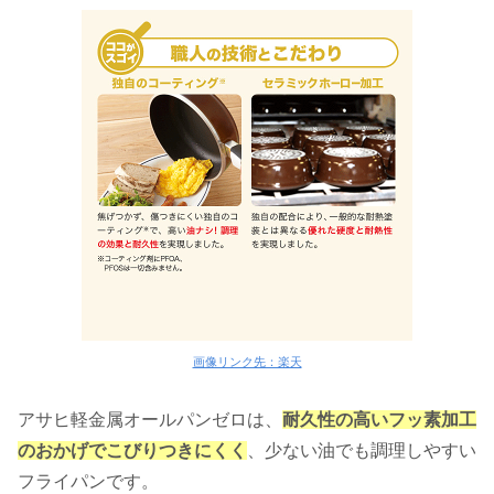
画像リンク先：楽天
アサヒ軽金属オールパンゼロは、
耐久性の高いフッ素加工
のおかげでこびりつきにくく
、少ない油でも調理しやすい
フライパンです。