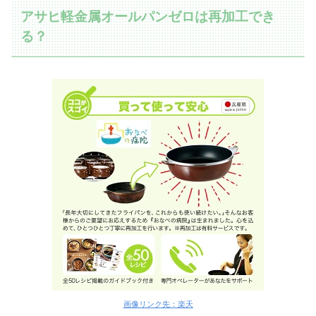
アサヒ軽金属オールパンゼロは再加工でき
る？
画像リンク先：楽天