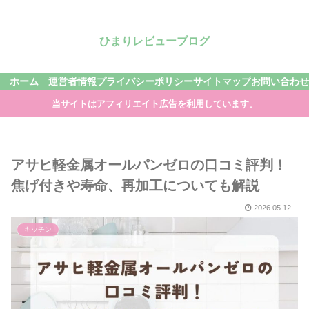
ひまりレビューブログ
ホーム
運営者情報
プライバシーポリシー
サイトマップ
お問い合わせ
当サイトはアフィリエイト広告を利用しています。
アサヒ軽金属オールパンゼロの口コミ評判！
焦げ付きや寿命、再加工についても解説
2026.05.12
キッチン