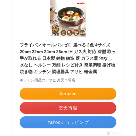
フライパン オールパンゼロ 選べる 3色 4サイズ
20cm 22cm 24cm 26cm IH ガス火 対応 深型 取っ
手が取れる 日本製 鋳物 鋳造 蓋 ガラス蓋 油なし
水なし ヘルシー 万能 レシピ付き 簡単調理 揚げ物
焼き物 キッチン 調理器具 アサヒ 軽金属
キッチン用品のアサヒ 楽天市場店
Amazon
楽天市場
Yahooショッピング
ポチップ