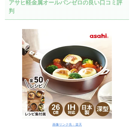
アサヒ軽金属オールパンゼロの良い口コミ評
判
画像リンク先：楽天