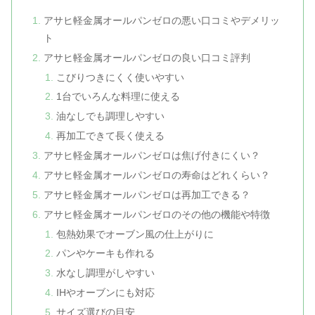
アサヒ軽金属オールパンゼロの悪い口コミやデメリッ
ト
アサヒ軽金属オールパンゼロの良い口コミ評判
こびりつきにくく使いやすい
1台でいろんな料理に使える
油なしでも調理しやすい
再加工できて長く使える
アサヒ軽金属オールパンゼロは焦げ付きにくい？
アサヒ軽金属オールパンゼロの寿命はどれくらい？
アサヒ軽金属オールパンゼロは再加工できる？
アサヒ軽金属オールパンゼロのその他の機能や特徴
包熱効果でオーブン風の仕上がりに
パンやケーキも作れる
水なし調理がしやすい
IHやオーブンにも対応
サイズ選びの目安