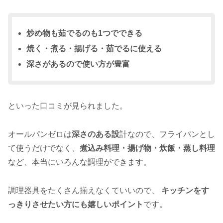
炒め物も茹でるのも1つでできる
焼く・煮る・揚げる・茹でるに使える
深さがあるので使い方が豊富
といった口コミが見られました。
オールパンゼロは
深さのある設
計なので、フライパンとし
て使うだけでなく、
煮込み料理・揚げ物・炊飯・蒸し料理
など、本当にいろんな調理ができます。
調理器具をたくさん揃えなくていいので、
キッチンをす
っきりさせたい方にも嬉しいポイント
です。