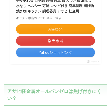
手が取れる 日本製 鋳物 鋳造 蓋 ガラス蓋 油なし
水なし ヘルシー 万能 レシピ付き 簡単調理 揚げ物
焼き物 キッチン 調理器具 アサヒ 軽金属
キッチン用品のアサヒ 楽天市場店
Amazon
楽天市場
Yahooショッピング
ポチップ
アサヒ軽金属オールパンゼロは焦げ付きにく
い？