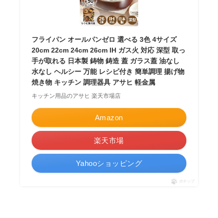
フライパン オールパンゼロ 選べる 3色 4サイズ
20cm 22cm 24cm 26cm IH ガス火 対応 深型 取っ
手が取れる 日本製 鋳物 鋳造 蓋 ガラス蓋 油なし
水なし ヘルシー 万能 レシピ付き 簡単調理 揚げ物
焼き物 キッチン 調理器具 アサヒ 軽金属
キッチン用品のアサヒ 楽天市場店
Amazon
楽天市場
Yahooショッピング
ポチップ