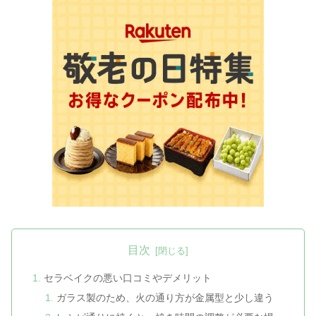
目次
セラベイクの悪い口コミやデメリット
ガラス製のため、火の通り方が金属型と少し違う