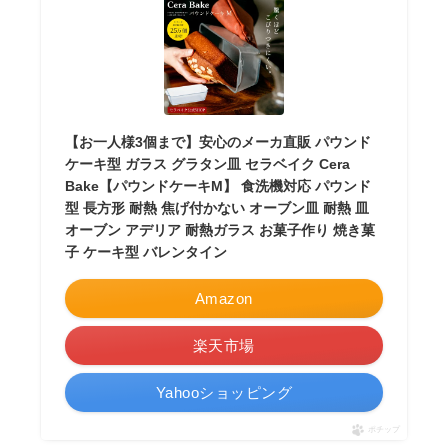
【お一人様3個まで】安心のメーカ直販 パウンド
ケーキ型 ガラス グラタン皿 セラベイク Cera
Bake【パウンドケーキM】 食洗機対応 パウンド
型 長方形 耐熱 焦げ付かない オーブン皿 耐熱 皿
オーブン アデリア 耐熱ガラス お菓子作り 焼き菓
子 ケーキ型 バレンタイン
Amazon
楽天市場
Yahooショッピング
ポチップ