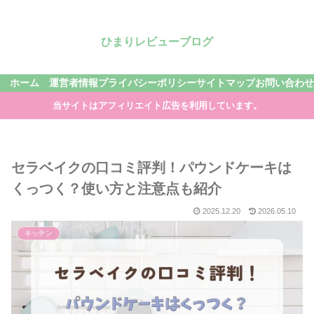
ひまりレビューブログ
ホーム
運営者情報
プライバシーポリシー
サイトマップ
お問い合わせ
当サイトはアフィリエイト広告を利用しています。
セラベイクの口コミ評判！パウンドケーキは
くっつく？使い方と注意点も紹介
2025.12.20
2026.05.10
キッチン