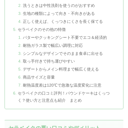
洗うときは中性洗剤を使うのがおすすめ
生地の種類によって向き・不向きがある
正しく使えば、くっつきにくさを長く保てる
セラベイクのその他の特徴
バターやクッキングシート不要でエコ＆経済的
耐熱ガラス製で幅広い調理に対応
シンプルなデザインでそのまま食卓に出せる
取っ手付きで持ち運びやすい
デザートからメイン料理まで幅広く使える
商品サイズと容量
耐熱温度差は120℃で急激な温度変化に注意
セラベイクの口コミ評判！パウンドケーキはくっつ
く？使い方と注意点も紹介 まとめ