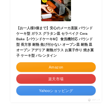
【お一人様3個まで】安心のメーカ直販 パウンド
ケーキ型 ガラス グラタン皿 セラベイク Cera
Bake【パウンドケーキM】 食洗機対応 パウンド
型 長方形 耐熱 焦げ付かない オーブン皿 耐熱 皿
オーブン アデリア 耐熱ガラス お菓子作り 焼き菓
子 ケーキ型 バレンタイン
Amazon
楽天市場
Yahooショッピング
ポチップ