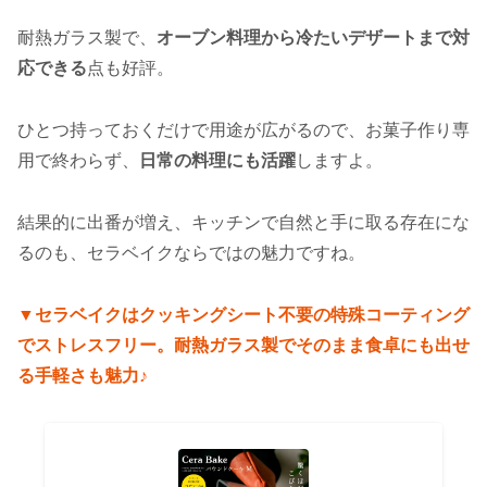
耐熱ガラス製で、
オーブン料理から冷たいデザートまで対
応できる
点も好評。
ひとつ持っておくだけで用途が広がるので、お菓子作り専
用で終わらず、
日常の料理にも活躍
しますよ。
結果的に出番が増え、キッチンで自然と手に取る存在にな
るのも、セラベイクならではの魅力ですね。
▼セラベイクはクッキングシート不要の特殊コーティング
でストレスフリー。耐熱ガラス製でそのまま食卓にも出せ
る手軽さも魅力♪