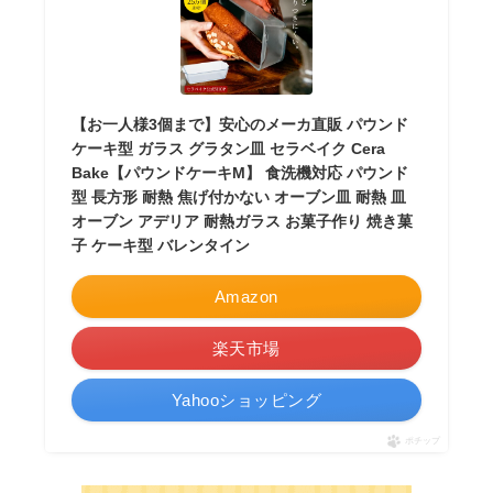
【お一人様3個まで】安心のメーカ直販 パウンド
ケーキ型 ガラス グラタン皿 セラベイク Cera
Bake【パウンドケーキM】 食洗機対応 パウンド
型 長方形 耐熱 焦げ付かない オーブン皿 耐熱 皿
オーブン アデリア 耐熱ガラス お菓子作り 焼き菓
子 ケーキ型 バレンタイン
Amazon
楽天市場
Yahooショッピング
ポチップ