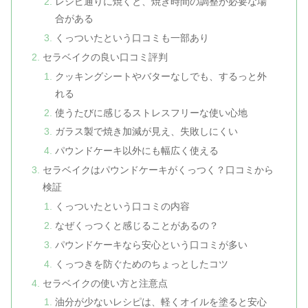
レシピ通りに焼くと、焼き時間の調整が必要な場
合がある
くっついたという口コミも一部あり
セラベイクの良い口コミ評判
クッキングシートやバターなしでも、するっと外
れる
使うたびに感じるストレスフリーな使い心地
ガラス製で焼き加減が見え、失敗しにくい
パウンドケーキ以外にも幅広く使える
セラベイクはパウンドケーキがくっつく？口コミから
検証
くっついたという口コミの内容
なぜくっつくと感じることがあるの？
パウンドケーキなら安心という口コミが多い
くっつきを防ぐためのちょっとしたコツ
セラベイクの使い方と注意点
油分が少ないレシピは、軽くオイルを塗ると安心