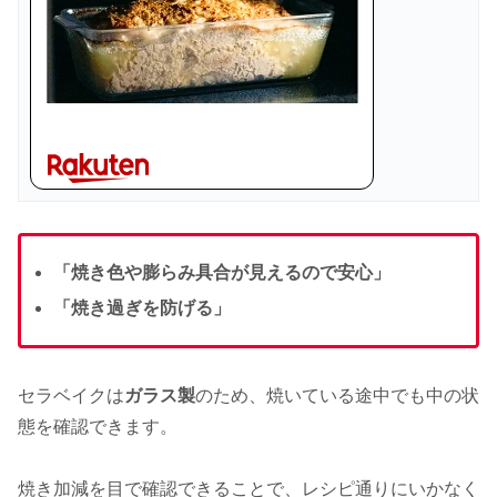
「焼き色や膨らみ具合が見えるので安心」
「焼き過ぎを防げる」
セラベイクは
ガラス製
のため、焼いている途中でも中の状
態を確認できます。
焼き加減を目で確認できることで、レシピ通りにいかなく