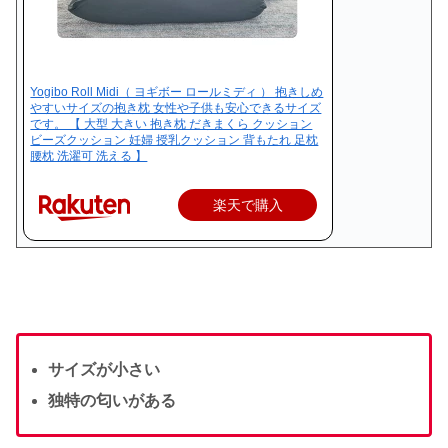
Yogibo Roll Midi（ ヨギボー ロールミディ ） 抱きしめ
やすいサイズの抱き枕 女性や子供も安心できるサイズ
です。 【 大型 大きい 抱き枕 だきまくら クッション
ビーズクッション 妊婦 授乳クッション 背もたれ 足枕
腰枕 洗濯可 洗える 】
楽天で購入
サイズが小さい
独特の匂いがある