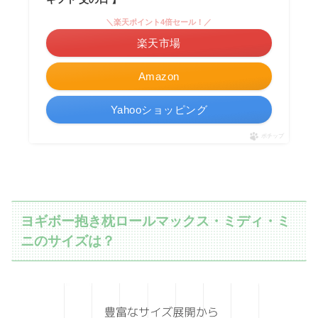
＼楽天ポイント4倍セール！／
楽天市場
Amazon
Yahooショッピング
ポチップ
ヨギボー抱き枕ロールマックス・ミディ・ミ
ニのサイズは？