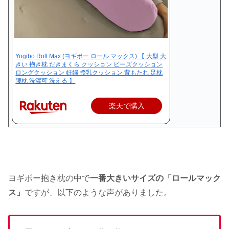
Yogibo Roll Max (ヨギボー ロール マックス) 【 大型 大
きい 抱き枕 だきまくら クッション ビーズクッション
ロングクッション 妊婦 授乳クッション 背もたれ 足枕
腰枕 洗濯可 洗える 】
楽天で購入
ヨギボー抱き枕の中で
一番大きいサイズの「ロールマック
ス」
ですが、以下のような声がありました。