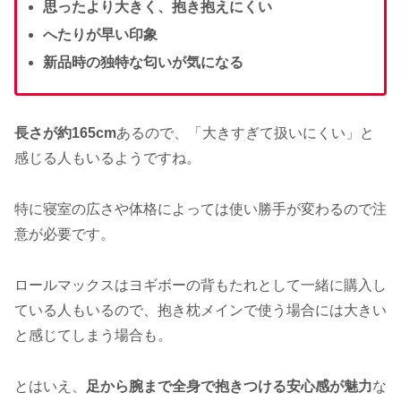
思ったより大きく、抱き抱えにくい
へたりが早い印象
新品時の独特な匂いが気になる
長さが約165cm
あるので、「大きすぎて扱いにくい」と
感じる人もいるようですね。
特に寝室の広さや体格によっては使い勝手が変わるので注
意が必要です。
ロールマックスはヨギボーの背もたれとして一緒に購入し
ている人もいるので、抱き枕メインで使う場合には大きい
と感じてしまう場合も。
とはいえ、
足から腕まで全身で抱きつける安心感が魅力
な