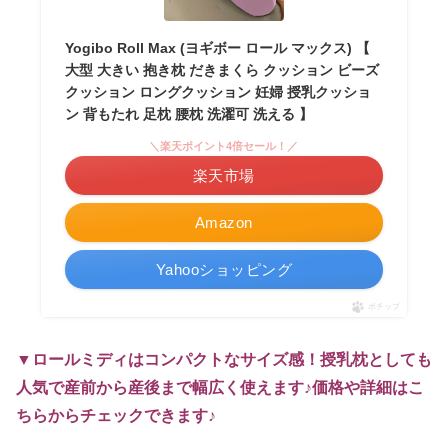
Yogibo Roll Max (ヨギボー ロール マックス) 【
大型 大きい 抱き枕 だきまくら クッション ビーズ
クッション ロングクッション 妊婦 授乳クッショ
ン 背もたれ 足枕 腰枕 洗濯可 洗える 】
＼楽天ポイント4倍セール！／
楽天市場
Amazon
Yahooショッピング
ポチップ
▼ロールミディはコンパクトなサイズ感！授乳枕としても
人気で産前から産後まで幅広く使えます♪価格や詳細はこ
ちらからチェックできます♪