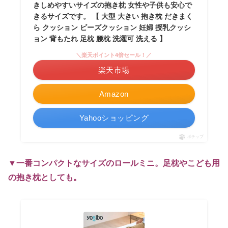
きしめやすいサイズの抱き枕 女性や子供も安心で
きるサイズです。 【 大型 大きい 抱き枕 だきまく
ら クッション ビーズクッション 妊婦 授乳クッシ
ョン 背もたれ 足枕 腰枕 洗濯可 洗える 】
＼楽天ポイント4倍セール！／
楽天市場
Amazon
Yahooショッピング
ポチップ
▼一番コンパクトなサイズのロールミニ。足枕やこども用
の抱き枕としても。