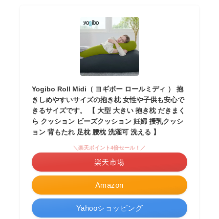
Yogibo Roll Midi（ ヨギボー ロールミディ ） 抱
きしめやすいサイズの抱き枕 女性や子供も安心で
きるサイズです。 【 大型 大きい 抱き枕 だきまく
ら クッション ビーズクッション 妊婦 授乳クッシ
ョン 背もたれ 足枕 腰枕 洗濯可 洗える 】
＼楽天ポイント4倍セール！／
楽天市場
Amazon
Yahooショッピング