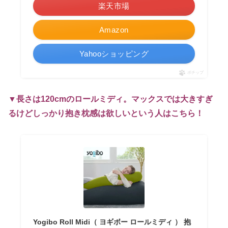
楽天市場
Amazon
Yahooショッピング
ポチップ
▼長さは120cmのロールミディ。マックスでは大きすぎ
るけどしっかり抱き枕感は欲しいという人はこちら！
Yogibo Roll Midi（ ヨギボー ロールミディ ） 抱