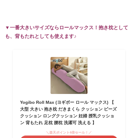
▼一番大きいサイズならロールマックス！抱き枕として
も、背もたれとしても使えます♪
Yogibo Roll Max (ヨギボー ロール マックス) 【
大型 大きい 抱き枕 だきまくら クッション ビーズ
クッション ロングクッション 妊婦 授乳クッショ
ン 背もたれ 足枕 腰枕 洗濯可 洗える 】
＼楽天ポイント4倍セール！／