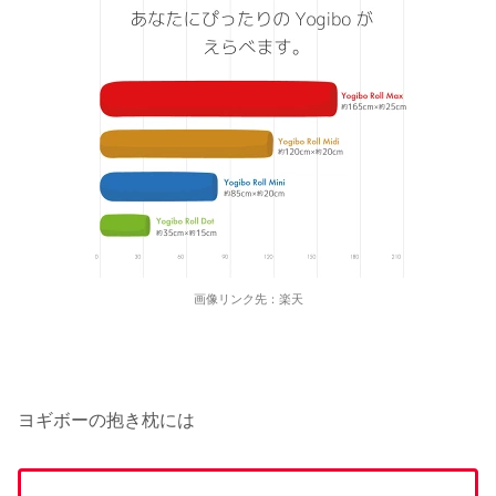
画像リンク先：楽天
ヨギボーの抱き枕には