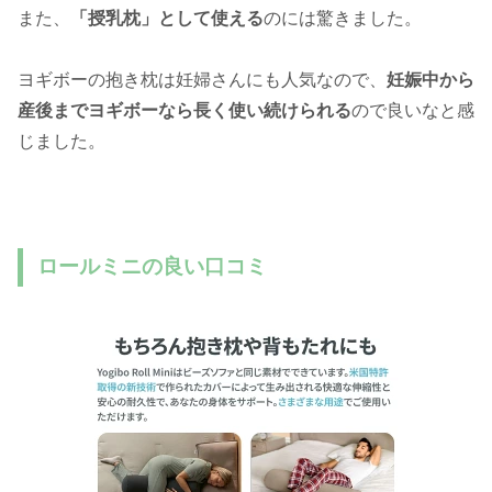
また、
「授乳枕」として使える
のには驚きました。
ヨギボーの抱き枕は妊婦さんにも人気なので、
妊娠中から
産後までヨギボーなら長く使い続けられる
ので良いなと感
じました。
ロールミニの良い口コミ