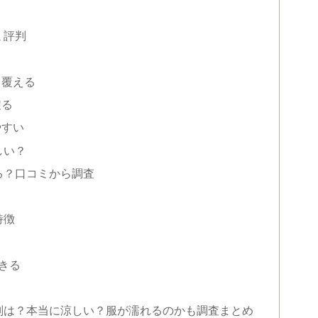
ミ評判
り覆える
戻る
やすい
しい？
る？口コミから調査
特徴
できる
評判は？本当に涼しい？服が濡れるのかも調査まとめ