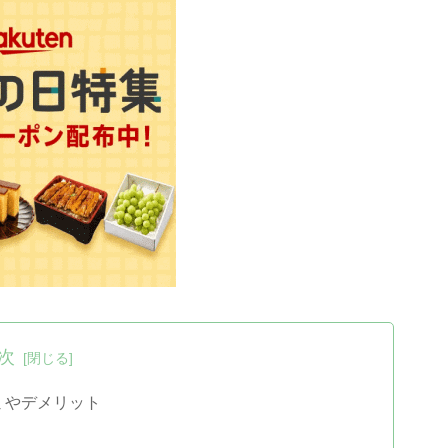
次
ミやデメリット