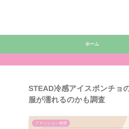
ホーム
STEAD冷感アイスポンチ
服が濡れるのかも調査
ファッション雑貨