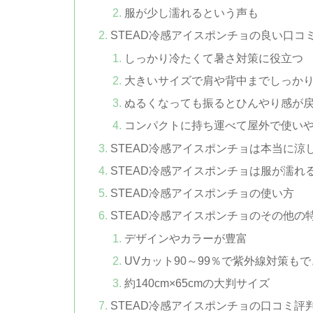
服が少し濡れるという声も
STEAD冷感アイスポンチョの良い口コ
しっかり冷たくて暑さ対策に役立つ
大きいサイズで肩や背中までしっか
ぬるくなっても振るとひんやり感が
コンパクトに持ち運べて屋外で使い
STEAD冷感アイスポンチョは本当に涼
STEAD冷感アイスポンチョは服が濡れ
STEAD冷感アイスポンチョの使い方
STEAD冷感アイスポンチョのその他の
デザインやカラーが豊富
UVカット90～99％で紫外線対策も
約140cm×65cmの大判サイズ
STEAD冷感アイスポンチョの口コミ