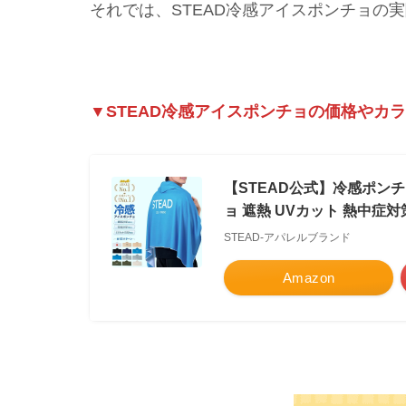
それでは、STEAD冷感アイスポンチョの
▼STEAD冷感アイスポンチョの価格やカ
【STEAD公式】冷感ポン
ョ 遮熱 UVカット 熱中症
STEAD-アパレルブランド
Amazon