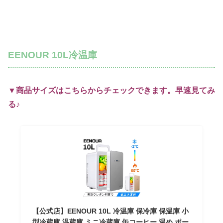
EENOUR 10L冷温庫
▼商品サイズはこちらからチェックできます。早速見てみ
る♪
【公式店】EENOUR 10L 冷温庫 保冷庫 保温庫 小
型冷蔵庫 温蔵庫 ミニ冷蔵庫 缶コーヒー 温め ポー