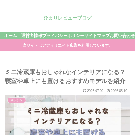
ひまりレビューブログ
ホーム
運営者情報
プライバシーポリシー
サイトマップ
お問い合わせ
当サイトはアフィリエイト広告を利用しています。
ミニ冷蔵庫もおしゃれなインテリアになる？
寝室や卓上にも置けるおすすめモデルを紹介
2025.07.09
2026.05.10
キッチン