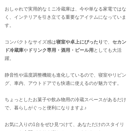
おしゃれで実用的なミニ冷蔵庫は、今や単なる家電ではな
く、インテリアを引き立てる重要なアイテムになっていま
す。
コンパクトなサイズ感は
寝室や卓上にぴったり
で、
セカン
ド冷蔵庫
や
ドリンク専用・酒用・ビール用
としても大活
躍。
静音性や温度調整機能も進化しているので、寝室やリビン
グ、車内、アウトドアでも快適に使えるのが魅力です。
ちょっとしたお菓子や飲み物用の冷蔵スペースがあるだけ
で、暮らしがぐっと便利になりますよ♪
お気に入りの1台をぜひ見つけて、あなただけのスタイリ