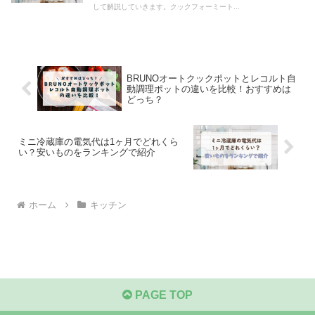
して解説していきます。クックフォーミート...
BRUNOオートクックポットとレコルト自
動調理ポットの違いを比較！おすすめは
どっち？
ミニ冷蔵庫の電気代は1ヶ月でどれくら
い？安いものをランキングで紹介
ホーム
キッチン
PAGE TOP