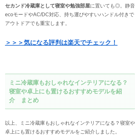
セカンド冷蔵庫として寝室や勉強部屋
に置いても◎。静音
ecoモードやAC/DC対応、持ち運びやすいハンドル付きで
アウトドアでも重宝します。
＞＞＞気になる評判は楽天でチェック！
ミニ冷蔵庫もおしゃれなインテリアになる？
寝室や卓上にも置けるおすすめモデルを紹
介 まとめ
以上、ミニ冷蔵庫もおしゃれなインテリアになる？寝室や
卓上にも置けるおすすめモデルをご紹介しました。