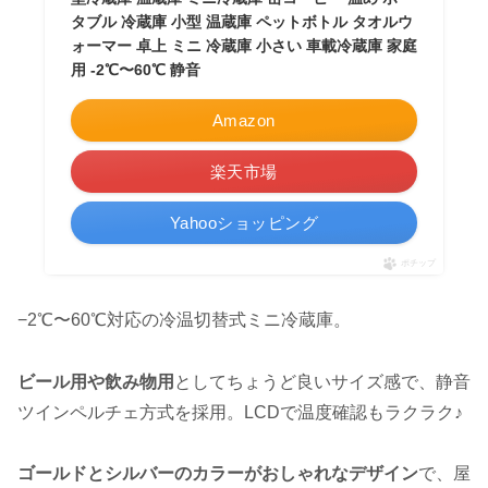
タブル 冷蔵庫 小型 温蔵庫 ペットボトル タオルウ
ォーマー 卓上 ミニ 冷蔵庫 小さい 車載冷蔵庫 家庭
用 -2℃〜60℃ 静音
Amazon
楽天市場
Yahooショッピング
ポチップ
−2℃〜60℃対応の冷温切替式ミニ冷蔵庫。
ビール用や飲み物用
としてちょうど良いサイズ感で、静音
ツインペルチェ方式を採用。LCDで温度確認もラクラク♪
ゴールドとシルバーのカラーがおしゃれなデザイン
で、屋