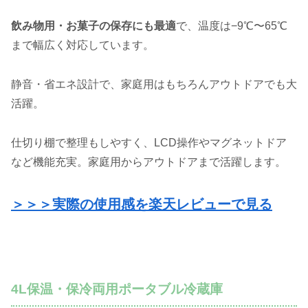
飲み物用・お菓子の保存にも最適
で、温度は−9℃〜65℃
まで幅広く対応しています。
静音・省エネ設計で、家庭用はもちろんアウトドアでも大
活躍。
仕切り棚で整理もしやすく、LCD操作やマグネットドア
など機能充実。家庭用からアウトドアまで活躍します。
＞＞＞実際の使用感を楽天レビューで見る
4L保温・保冷両用ポータブル冷蔵庫