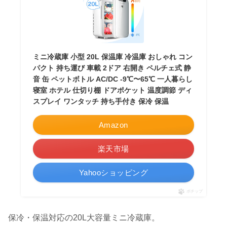
ミニ冷蔵庫 小型 20L 保温庫 冷温庫 おしゃれ コン
パクト 持ち運び 車載 2ドア 右開き ペルチェ式 静
音 缶 ペットボトル AC/DC -9℃〜65℃ 一人暮らし
寝室 ホテル 仕切り棚 ドアポケット 温度調節 ディ
スプレイ ワンタッチ 持ち手付き 保冷 保温
Amazon
楽天市場
Yahooショッピング
ポチップ
保冷・保温対応の20L大容量ミニ冷蔵庫。