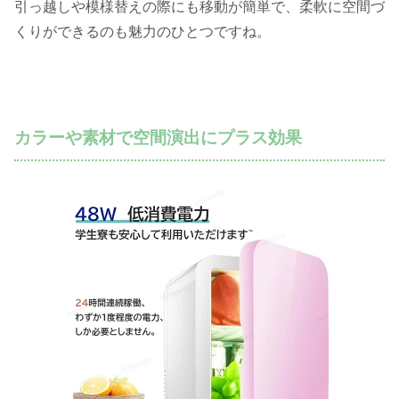
引っ越しや模様替えの際にも移動が簡単で、柔軟に空間づ
くりができるのも魅力のひとつですね。
カラーや素材で空間演出にプラス効果