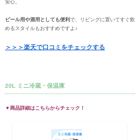
安心。
ビール用や酒用としても便利
で、リビングに置いてすぐ飲
めるスタイルもおすすめですよ♪
＞＞＞楽天で口コミをチェックする
20L ミニ冷蔵・保温庫
▼商品詳細はこちらからチェック！