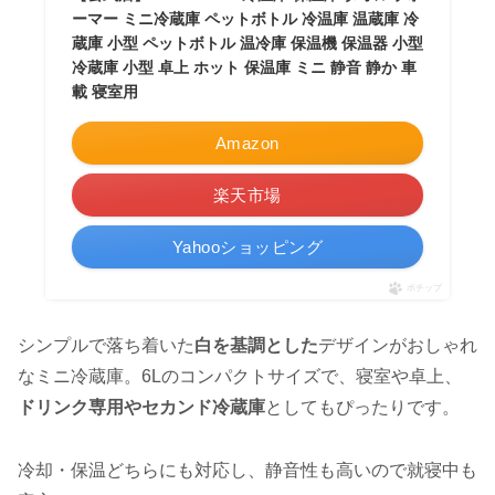
ーマー ミニ冷蔵庫 ペットボトル 冷温庫 温蔵庫 冷
蔵庫 小型 ペットボトル 温冷庫 保温機 保温器 小型
冷蔵庫 小型 卓上 ホット 保温庫 ミニ 静音 静か 車
載 寝室用
Amazon
楽天市場
Yahooショッピング
ポチップ
シンプルで落ち着いた
白を基調とした
デザインがおしゃれ
なミニ冷蔵庫。6Lのコンパクトサイズで、寝室や卓上、
ドリンク専用やセカンド冷蔵庫
としてもぴったりです。
冷却・保温どちらにも対応し、静音性も高いので就寝中も