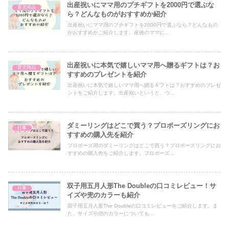
出産祝いにママ用のプチギフトを2000円で選ぶな
育児用品
ら？どんなものがおすすめか紹介
出産祝いにママ用のプチギフトを2000円で選ぶなら？どんなもの
がおすすめかご紹介します。産後のママに...
出産祝いに本気で嬉しいママ用へ贈るギフトは？お
育児用品
すすめのプレゼントを紹介
出産祝いに本気で嬉しいママ用へ贈るギフトは？おすすめのプレゼ
ントをご紹介します。出産祝いというと、つ...
ダミーリングはどこで買う？プロポーズリングにお
行事
すすめの購入先を紹介
プロポーズ用のダミーリングはどこで買う？プロポーズリングにお
すすめの購入先をご紹介します。プロポーズ...
双子用五月人形The Doubleの口コミレビュー！サ
行事
イズや兜のカラーも紹介
双子用五月人形The Doubleの口コミレビューをご紹介します。ま
た、サイズや兜のカラーについても...