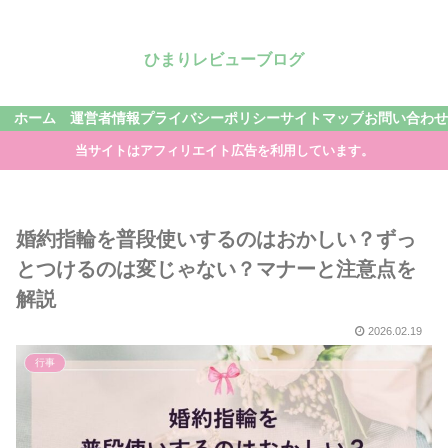
ひまりレビューブログ
ホーム
運営者情報
プライバシーポリシー
サイトマップ
お問い合わせ
当サイトはアフィリエイト広告を利用しています。
婚約指輪を普段使いするのはおかしい？ずっ
とつけるのは変じゃない？マナーと注意点を
解説
2026.02.19
行事