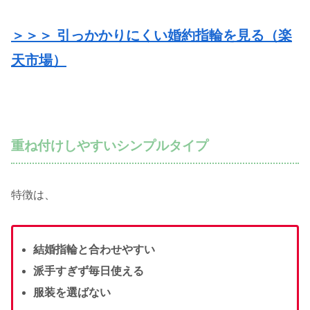
＞＞＞ 引っかかりにくい婚約指輪を見
る
（
楽
天市場
）
重ね付けしやすいシンプルタイプ
特徴は、
結婚指輪と合わせやすい
派手すぎず毎日使える
服装を選ばない