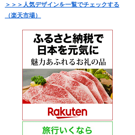
＞＞＞人気デザインを一覧でチェックす
る
（
楽天市場
）