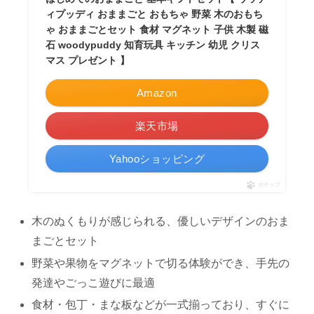
ィプッディ おままごと おもちゃ 野菜 木のおもち
ゃ おままごとセット 食材 マグネット 子供 木製 磁
石 woodypuddy 知育玩具 キッチン 幼児 クリス
マス プレゼント 】
Amazon
楽天市場
Yahooショッピング
ポチップ
木のぬくもりが感じられる、優しいデザインのおま
まごとセット
野菜や果物をマグネットで切る体験ができ、手先の
発達やごっこ遊びに最適
食材・包丁・まな板などが一式揃っており、すぐに