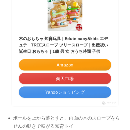
木のおもちゃ 知育玩具｜Edute baby&kids エデ
ュテ｜TREEスロープ ツリースロープ｜出産祝い
誕生日 おもちゃ｜1歳 男 女 おうち時間 子供
Amazon
楽天市場
Yahooショッピング
ポチップ
ボールを上から落とすと、両面の木のスロープをら
せんの動きで転がる知育トイ