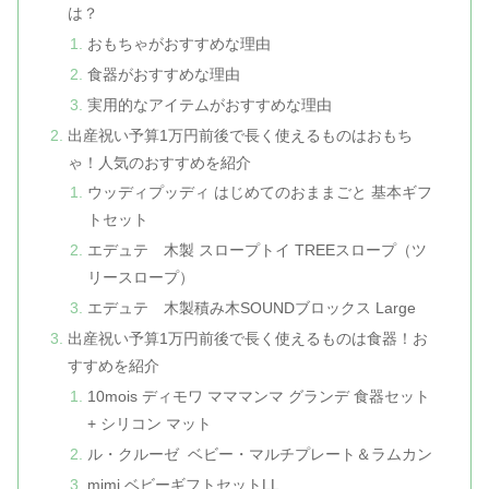
は？
おもちゃがおすすめな理由
食器がおすすめな理由
実用的なアイテムがおすすめな理由
出産祝い予算1万円前後で長く使えるものはおもち
ゃ！人気のおすすめを紹介
ウッディプッディ はじめてのおままごと 基本ギフ
トセット
エデュテ 木製 スロープトイ TREEスロープ（ツ
リースロープ）
エデュテ 木製積み木SOUNDブロックス Large
出産祝い予算1万円前後で長く使えるものは食器！お
すすめを紹介
10mois ディモワ マママンマ グランデ 食器セット
+ シリコン マット
ル・クルーゼ ベビー・マルチプレート＆ラムカン
mimi ベビーギフトセットLL