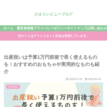
ひまりレビューブログ
ホーム
運営者情報
プライバシーポリシー
サイトマップ
お問い合わせ
当サイトはアフィリエイト広告を利用しています。
出産祝いは予算1万円前後で長く使えるもの
を！おすすめのおもちゃや実用的なものも紹
介
2025.07.18
2026.05.10
育児用品