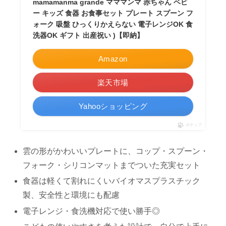
mamamanma grande マママンマ 赤ちゃん ベビ
ー キッズ 食器 お食事セット プレート スプーン フ
ォーク 吸盤 ひっくりかえらない 電子レンジOK 食
洗器OK ギフト 出産祝い )【即納】
Amazon
楽天市場
Yahooショッピング
ポチップ
雲の形がかわいいプレートに、コップ・スプーン・
フォーク・シリコンマットまでついた充実セット
食器は軽くて割れにくいバイオマスプラスチック
製、安全性と環境にも配慮
電子レンジ・食洗機対応で使い勝手◎