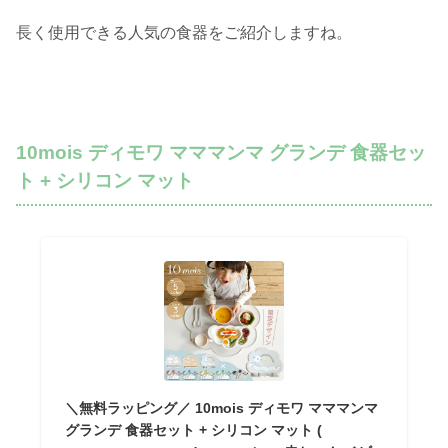
長く使用できる人気の食器をご紹介しますね。
10mois ディモワ マママンマ グランデ 食器セッ
ト + シリコン マット
＼無料ラッピング／ 10mois ディモワ マママンマ
グランデ 食器セット + シリコン マット (