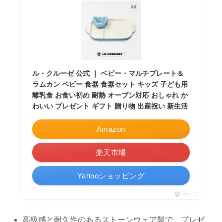
ル・クルーゼ 公式 ｜ ベビー・マルチプレート＆
ラムカン ベビー 食器 食器セット キッズ 子ども用
離乳食 お食い初め 耐熱 オーブン対応 おしゃれ か
わいい プレゼント ギフト 贈り物 出産祝い 新生活
Amazon
楽天市場
Yahooショッピング
ポチップ
高級感と耐久性のあるストーンウェア製で、プレゼ