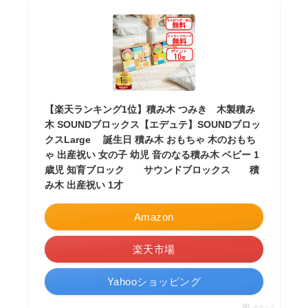
【楽天ランキング1位】積み木 つみき 木製積み
木 SOUNDブロックス【エデュテ】SOUNDブロッ
クスLarge 誕生日 積み木 おもちゃ 木のおもち
ゃ 出産祝い 女の子 幼児 音のなる積み木 ベビー 1
歳児 知育ブロック サウンドブロックス 積
み木 出産祝い 1才
Amazon
楽天市場
Yahooショッピング
ポチップ