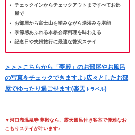
チェックインからチェックアウトまですべてお部
屋で
お部屋から富士山を望みながら湯浴みを堪能
季節感あふれる本格会席料理を味わえる
記念日や夫婦旅行に最適な贅沢ステイ
＞＞＞こちらから「夢殿」のお部屋やお風呂
の写真をチェックできますよ♪広々としたお部
屋でゆったり過ごせます(楽天
)
トラベル
▼河口湖温泉寺 夢殿なら、露天風呂付き客室で優雅なお
こもりステイが叶います♪