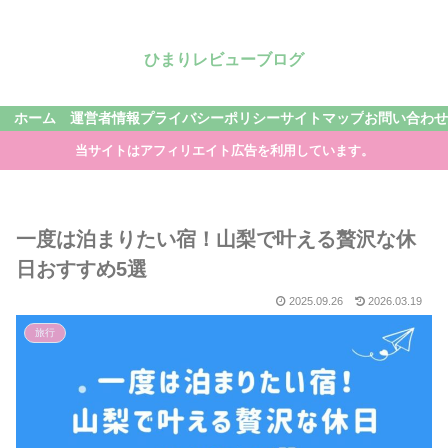
ひまりレビューブログ
ホーム
運営者情報
プライバシーポリシー
サイトマップ
お問い合わせ
当サイトはアフィリエイト広告を利用しています。
一度は泊まりたい宿！山梨で叶える贅沢な休
日おすすめ5選
2025.09.26
2026.03.19
旅行