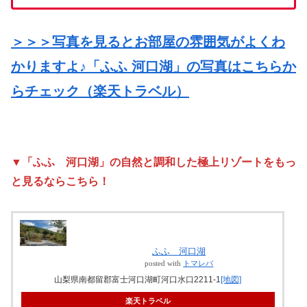
＞＞＞写真を見るとお部屋の雰囲気がよくわ
かりますよ♪「ふふ 河口湖」の写真はこちらか
らチェック
（楽天トラベル）
▼「ふふ 河口湖」の自然と調和した極上リゾートをもっ
と見るならこちら！
ふふ 河口湖
posted with
トマレバ
山梨県南都留郡富士河口湖町河口水口2211-1
[地図]
楽天トラベル