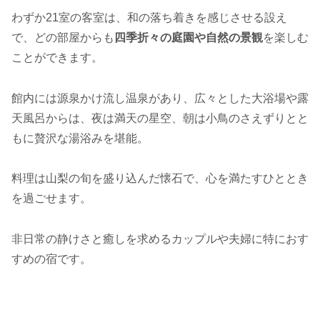
わずか21室の客室は、和の落ち着きを感じさせる設え
で、どの部屋からも
四季折々の庭園や自然の景観
を楽しむ
ことができます。
館内には源泉かけ流し温泉があり、広々とした大浴場や露
天風呂からは、夜は満天の星空、朝は小鳥のさえずりとと
もに贅沢な湯浴みを堪能。
料理は山梨の旬を盛り込んだ懐石で、心を満たすひととき
を過ごせます。
非日常の静けさと癒しを求めるカップルや夫婦に特におす
すめの宿です。