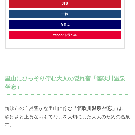
JTB
一休
るるぶ
Yahoo!トラベル
里山にひっそり佇む大人の隠れ宿「笛吹川温泉
坐忘」
笛吹市の自然豊かな里山に佇む
「笛吹川温泉 坐忘」
は、
静けさと上質なおもてなしを大切にした大人のための温泉
宿。