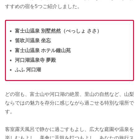
すすめの宿を5つご紹介しました。
富士山温泉 別墅然然（べっしょ ささ）
笛吹川温泉 坐忘
富士山温泉 ホテル鐘山苑
河口湖温泉寺 夢殿
ふふ 河口湖
どの宿も、富士山や河口湖の絶景、里山の自然など、山梨
ならではの魅力を存分に感じながら過ごせる特別な場所で
す。
客室露天風呂で静かに過ごすもよし、広大な庭園や温泉を
楽しむもよし、美食に舌鼓を打つもよし。あなたの旅行ス