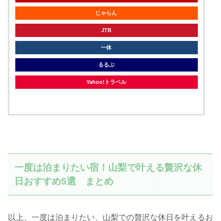
じゃらん
JTB
一休
るるぶ
Yahoo!トラベル
一度は泊まりたい宿！山梨で叶える贅沢な休
日おすすめ5選 まとめ
以上、一度は泊まりたい、山梨での贅沢な休日を叶えるお