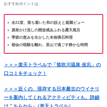
おすすめポイントは、
全21室、落ち着いた和の設えと庭園ビュー
源泉かけ流しの開放感あふれる露天風呂
季節の恵みを生かした本格懐石料理
都会の喧騒を離れ、里山で過ごす静かな時間
＞＞＞楽天トラベルで「笛吹川温泉 坐忘」の
口コミをチェック！
＞＞＞近くの、現存する日本最古のワイナリ
ーを案内してくれるアクティビティも。詳細
はこちらから♪（楽天トラベル）