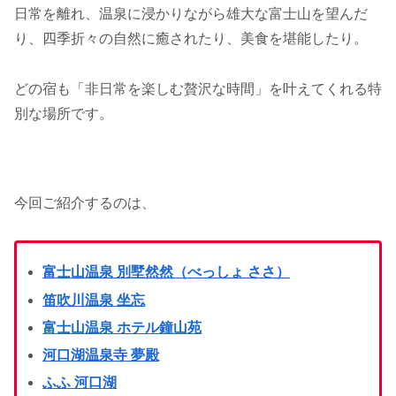
日常を離れ、温泉に浸かりながら雄大な富士山を望んだ
り、四季折々の自然に癒されたり、美食を堪能したり。
どの宿も「非日常を楽しむ贅沢な時間」を叶えてくれる特
別な場所です。
今回ご紹介するのは、
富士山温泉 別墅然然（べっしょ ささ）
笛吹川温泉 坐忘
富士山温泉 ホテル鐘山苑
河口湖温泉寺 夢殿
ふふ 河口湖