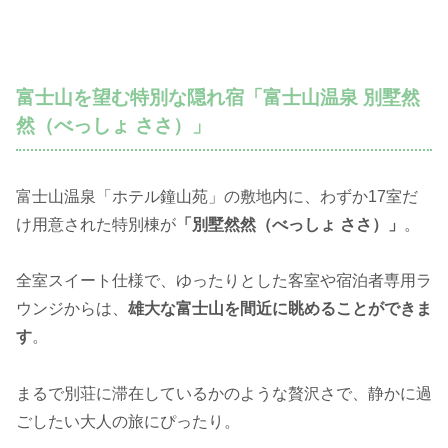
富士山を望む特別な隠れ宿「富士山温泉 別墅然
然（べっしょ ささ）」
富士山温泉「ホテル鐘山苑」の敷地内に、わずか17室だ
け用意された特別棟が
「別墅然然（べっしょ ささ）」
。
全室スイート仕様で、ゆったりとした客室や宿泊者専用ラ
ウンジからは、
雄大な富士山を間近に眺めることができま
す
。
まるで別荘に滞在しているかのような贅沢さで、静かに過
ごしたい大人の旅にぴったり。