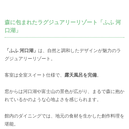
森に包まれたラグジュアリーリゾート「ふふ 河
口湖」
「ふふ 河口湖」
は、自然と調和したデザインが魅力のラ
グジュアリーリゾート。
客室は全室スイート仕様で、
露天風呂を完備
。
窓からは河口湖や富士山の景色が広がり、まるで森に抱か
れているかのような心地よさを感じられます。
館内のダイニングでは、地元の食材を生かした創作料理を
堪能。