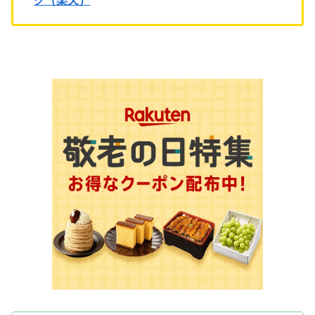
ク（楽天）