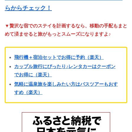
らからチェック！
▼贅沢な宿でのステイを計画するなら、移動の手配もまと
めて済ませると旅がもっとスムーズになりますよ♪
飛行機＋宿泊セットでお得に予約（楽天）
カップル旅行にぴったり♪レンタカーはクーポン
でお得に（楽天）
気軽に温泉旅を楽しみたい方はバスツアーもおす
すめ（楽天）