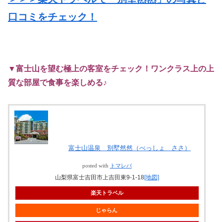
口コミをチェック！
▼富士山を望む極上の客室をチェック！ワンクラス上の上
質な部屋で食事を楽しめる♪
富士山温泉 別墅然然（べっしょ ささ）
posted with
トマレバ
山梨県富士吉田市上吉田東9-1-18
[地図]
楽天トラベル
じゃらん