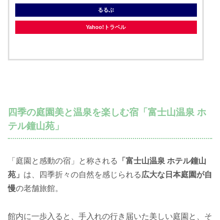
るるぶ
Yahoo!トラベル
四季の庭園美と温泉を楽しむ宿「富士山温泉 ホ
テル鐘山苑」
「庭園と感動の宿」と称される
「富士山温泉 ホテル鐘山
苑」
は、四季折々の自然を感じられる
広大な日本庭園が自
慢
の老舗旅館。
館内に一歩入ると、手入れの行き届いた美しい庭園と、そ