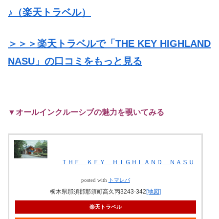
♪（楽天トラベル）
＞＞＞楽天トラベルで「THE KEY HIGHLAND
NASU」の口コミをもっと見る
▼オールインクルーシブの魅力を覗いてみる
ＴＨＥ ＫＥＹ ＨＩＧＨＬＡＮＤ ＮＡＳＵ
posted with
トマレバ
栃木県那須郡那須町高久丙3243-342
[地図]
楽天トラベル