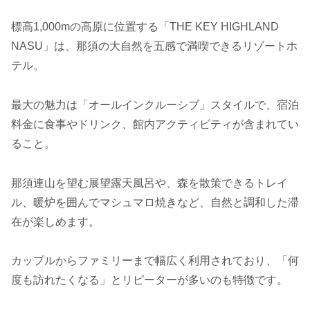
標高1,000mの高原に位置する「THE KEY HIGHLAND
NASU」は、那須の大自然を五感で満喫できるリゾートホ
テル。
最大の魅力は「オールインクルーシブ」スタイルで、宿泊
料金に食事やドリンク、館内アクティビティが含まれてい
ること。
那須連山を望む展望露天風呂や、森を散策できるトレイ
ル、暖炉を囲んでマシュマロ焼きなど、自然と調和した滞
在が楽しめます。
カップルからファミリーまで幅広く利用されており、「何
度も訪れたくなる」とリピーターが多いのも特徴です。