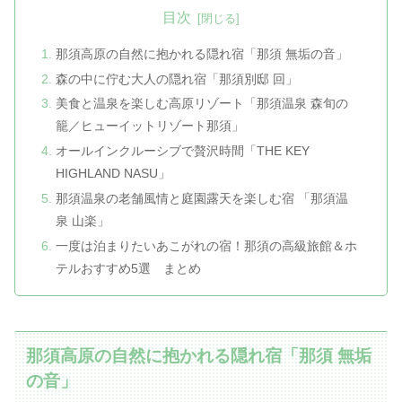
目次
那須高原の自然に抱かれる隠れ宿「那須 無垢の音」
森の中に佇む大人の隠れ宿「那須別邸 回」
美食と温泉を楽しむ高原リゾート「那須温泉 森旬の
籠／ヒューイットリゾート那須」
オールインクルーシブで贅沢時間「THE KEY
HIGHLAND NASU」
那須温泉の老舗風情と庭園露天を楽しむ宿 「那須温
泉 山楽」
一度は泊まりたいあこがれの宿！那須の高級旅館＆ホ
テルおすすめ5選 まとめ
那須高原の自然に抱かれる隠れ宿「那須 無垢
の音」