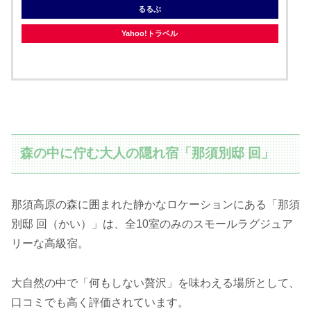
るるぶ
Yahoo!トラベル
森の中に佇む大人の隠れ宿「那須別邸 回」
那須高原の森に囲まれた静かなロケーションにある「那須
別邸 回（かい）」は、全10室のみのスモールラグジュア
リーな高級宿。
大自然の中で「何もしない贅沢」を味わえる場所として、
口コミでも高く評価されています。