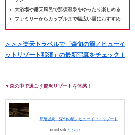
大浴場や露天風呂で那須温泉をゆったり楽しめる
ファミリーからカップルまで幅広い層におすすめ
＞＞＞楽天トラベルで「森旬の籠／ヒューイ
ットリゾート那須」の最新写真をチェック！
▼森の中で過ごす贅沢リゾートを体感！
那須温泉 森旬の籠／ヒューイットリゾート
posted with
トマレバ