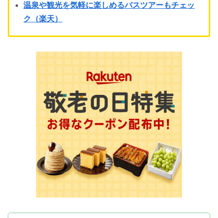
温泉や観光を気軽に楽しめるバスツアーもチェッ
ク（楽天）