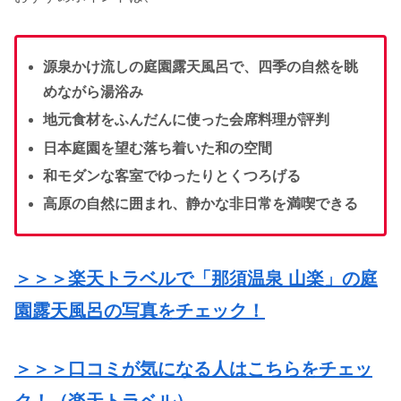
源泉かけ流しの庭園露天風呂で、四季の自然を眺
めながら湯浴み
地元食材をふんだんに使った会席料理が評判
日本庭園を望む落ち着いた和の空間
和モダンな客室でゆったりとくつろげる
高原の自然に囲まれ、静かな非日常を満喫できる
＞＞＞楽天トラベルで「那須温泉 山楽」の庭
園露天風呂の写真をチェック！
＞＞＞口コミが気になる人はこちらをチェッ
ク！（楽天トラベル）