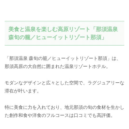
美食と温泉を楽しむ高原リゾート「那須温泉
森旬の籠／ヒューイットリゾート那須」
「那須温泉 森旬の籠／ヒューイットリゾート那須」は、
那須高原の大自然に囲まれた温泉リゾートホテル。
モダンなデザインと広々とした空間で、ラグジュアリーな
滞在が叶います。
特に美食に力を入れており、地元那須の旬の食材を生かし
た創作和食や洋食のフルコースは口コミでも高評価。