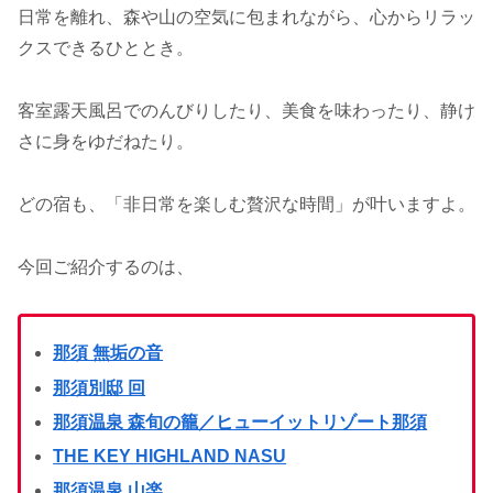
日常を離れ、森や山の空気に包まれながら、心からリラッ
クスできるひととき。
客室露天風呂でのんびりしたり、美食を味わったり、静け
さに身をゆだねたり。
どの宿も、「非日常を楽しむ贅沢な時間」が叶いますよ。
今回ご紹介するのは、
那須 無垢の音
那須別邸 回
那須温泉 森旬の籠／ヒューイットリゾート那須
THE KEY HIGHLAND NASU
那須温泉 山楽