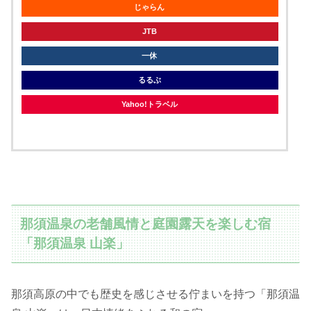
じゃらん
JTB
一休
るるぶ
Yahoo!トラベル
那須温泉の老舗風情と庭園露天を楽しむ宿
「那須温泉 山楽」
那須高原の中でも歴史を感じさせる佇まいを持つ「那須温