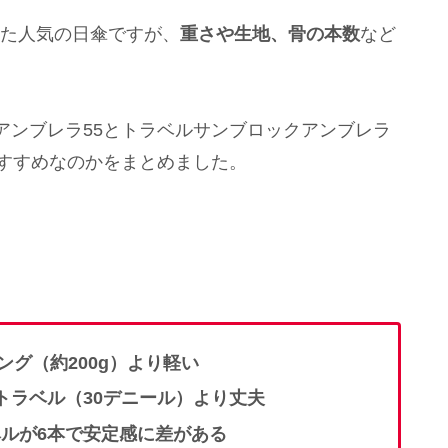
えた人気の日傘ですが、
重さや生地、骨の本数
など
アンブレラ55とトラベルサンブロックアンブレラ
おすすめなのかをまとめました。
。
ング（約200g）より軽い
トラベル（30デニール）より丈夫
ルが6本で安定感に差がある