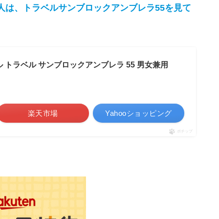
人は、トラベルサンブロックアンブレラ55を見て
ンベル トラベル サンブロックアンブレラ 55 男女兼用
楽天市場
Yahooショッピング
ポチップ