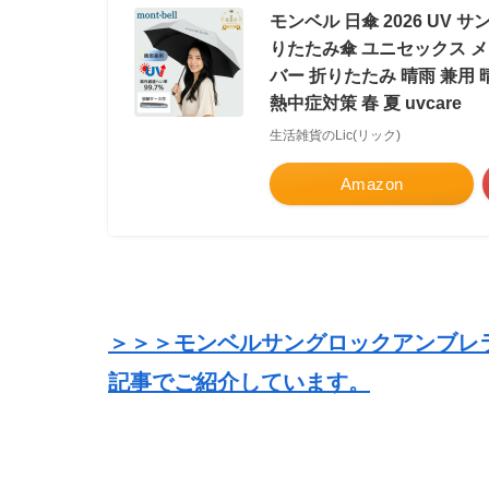
モンベル 日傘 2026 UV 
りたたみ傘 ユニセックス メンズ
バー 折りたたみ 晴雨 兼用
熱中症対策 春 夏 uvcare
生活雑貨のLic(リック)
Amazon
＞＞＞モンベルサングロックアンブレ
記事でご紹介しています。