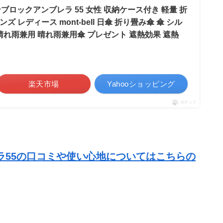
サンブロックアンブレラ 55 女性 収納ケース付き 軽量 折
 レディース mont-bell 日傘 折り畳み傘 傘 シル
 晴れ雨兼用 晴れ雨兼用傘 プレゼント 遮熱効果 遮熱
楽天市場
Yahooショッピング
ポチップ
ラ55の口コミや使い心地についてはこちらの