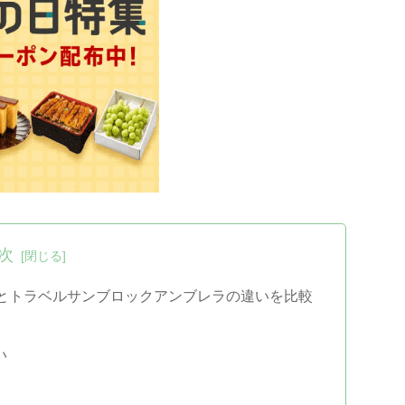
次
とトラベルサンブロックアンブレラの違いを比較
い