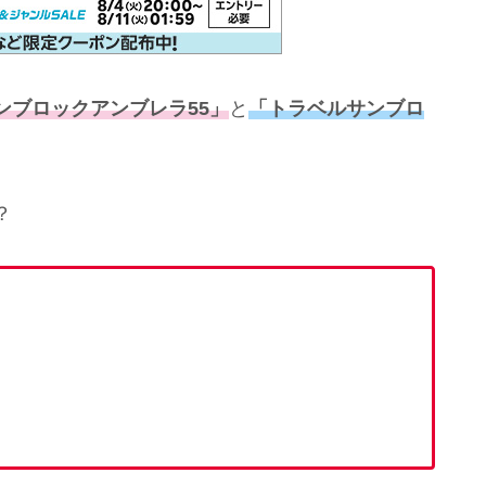
ンブロックアンブレラ55」
と
「トラベルサンブロ
？