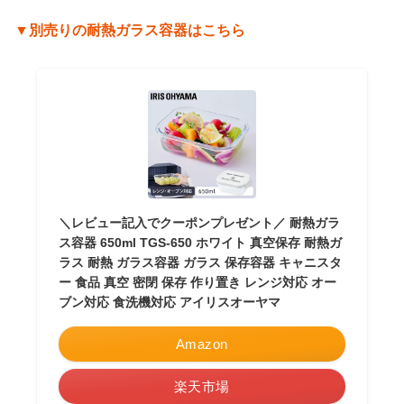
▼別売りの耐熱ガラス容器はこちら
＼レビュー記入でクーポンプレゼント／ 耐熱ガラ
ス容器 650ml TGS-650 ホワイト 真空保存 耐熱ガ
ラス 耐熱 ガラス容器 ガラス 保存容器 キャニスタ
ー 食品 真空 密閉 保存 作り置き レンジ対応 オー
ブン対応 食洗機対応 アイリスオーヤマ
Amazon
楽天市場