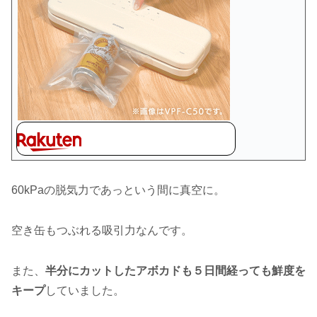
60kPaの脱気力であっという間に真空に。
空き缶もつぶれる吸引力なんです。
また、
半分にカットしたアボカドも５日間経っても鮮度を
キープ
していました。