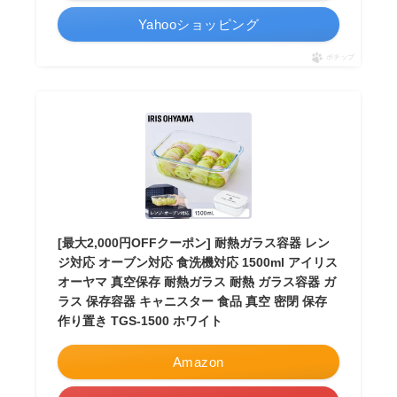
Yahooショッピング
ポチップ
[最大2,000円OFFクーポン] 耐熱ガラス容器 レン
ジ対応 オーブン対応 食洗機対応 1500ml アイリス
オーヤマ 真空保存 耐熱ガラス 耐熱 ガラス容器 ガ
ラス 保存容器 キャニスター 食品 真空 密閉 保存
作り置き TGS-1500 ホワイト
Amazon