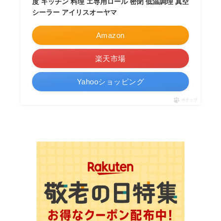
度 キッチン 料理 エ専用ロール 密閉 低温調理 真空
シーラー アイリスオーヤマ
Amazon
楽天市場
Yahooショッピング
ポチップ