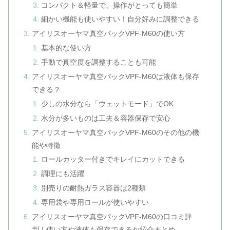
コンパクト＆軽量で、操作がとっても簡単
細かい機能も使いやすい！自分好みに調整できる
アイリスオーヤマ真空パックVPF-M60の使い方
基本的な使い方
手動で真空度を調整することも可能
アイリスオーヤマ真空パックVPF-M60は液体も保存
できる？
少しの水分なら「ウェットモード」でOK
水分が多いものは工夫＆容器保存で安心
アイリスオーヤマ真空パックVPF-M60のその他の機
能や特徴
ロールカッター付きでキレイにカットできる
調理にも活躍
別売りの耐熱ガラス容器は2種類
専用袋や専用ロールが使いやすい
アイリスオーヤマ真空パックVPF-M60の口コミ評
判！使い方や液体も保存できるか紹介まとめ