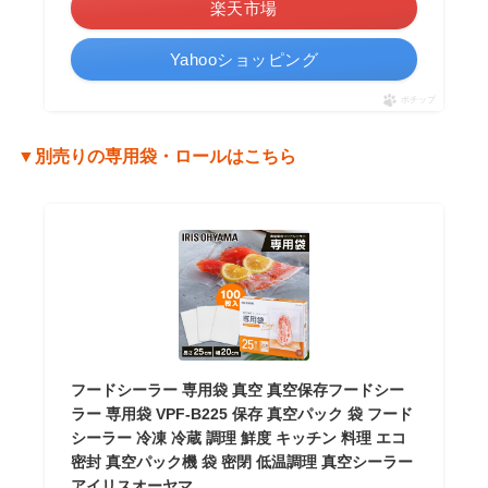
楽天市場
Yahooショッピング
ポチップ
▼別売りの専用袋・ロールはこちら
フードシーラー 専用袋 真空 真空保存フードシー
ラー 専用袋 VPF-B225 保存 真空パック 袋 フード
シーラー 冷凍 冷蔵 調理 鮮度 キッチン 料理 エコ
密封 真空パック機 袋 密閉 低温調理 真空シーラー
アイリスオーヤマ