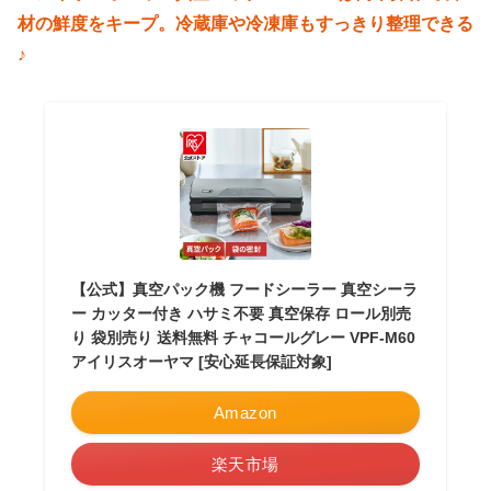
材の鮮度をキープ。
冷蔵庫や冷凍庫もすっきり整理できる
♪
【公式】真空パック機 フードシーラー 真空シーラ
ー カッター付き ハサミ不要 真空保存 ロール別売
り 袋別売り 送料無料 チャコールグレー VPF-M60
アイリスオーヤマ [安心延長保証対象]
Amazon
楽天市場