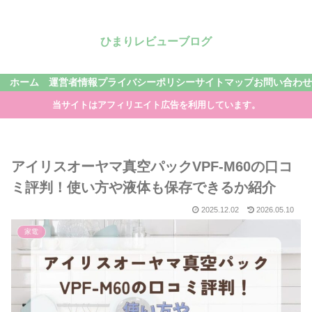
ひまりレビューブログ
ホーム
運営者情報
プライバシーポリシー
サイトマップ
お問い合わせ
当サイトはアフィリエイト広告を利用しています。
アイリスオーヤマ真空パックVPF-M60の口コ
ミ評判！使い方や液体も保存できるか紹介
2025.12.02
2026.05.10
家電