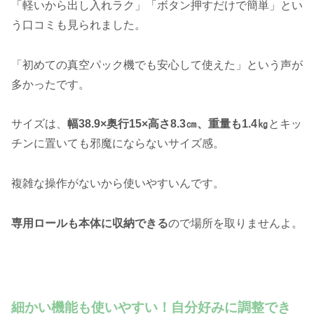
「軽いから出し入れラク」「ボタン押すだけで簡単」とい
う口コミも見られました。
「初めての真空パック機でも安心して使えた」という声が
多かったです。
サイズは、
幅38.9×奥行15×高さ8.3㎝、重量も1.4㎏
とキッ
チンに置いても邪魔にならないサイズ感。
複雑な操作がないから使いやすいんです。
専用ロールも本体に収納できる
ので場所を取りませんよ。
細かい機能も使いやすい！自分好みに調整でき