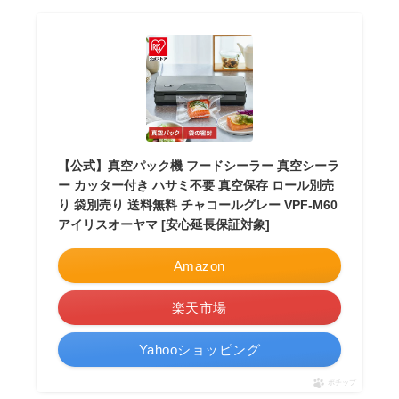
【公式】真空パック機 フードシーラー 真空シーラ
ー カッター付き ハサミ不要 真空保存 ロール別売
り 袋別売り 送料無料 チャコールグレー VPF-M60
アイリスオーヤマ [安心延長保証対象]
Amazon
楽天市場
Yahooショッピング
ポチップ