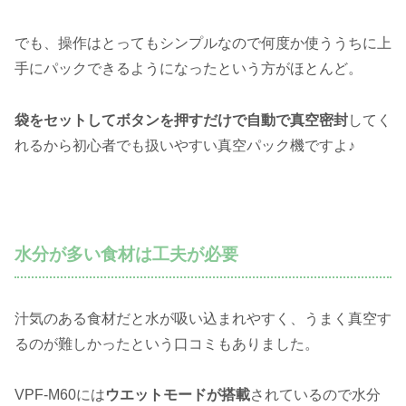
でも、操作はとってもシンプルなので何度か使ううちに上
手にパックできるようになったという方がほとんど。
袋をセットしてボタンを押すだけで自動で真空密封
してく
れるから初心者でも扱いやすい真空パック機ですよ♪
水分が多い食材は工夫が必要
汁気のある食材だと水が吸い込まれやすく、うまく真空す
るのが難しかったという口コミもありました。
VPF-M60には
ウエットモードが搭載
されているので水分