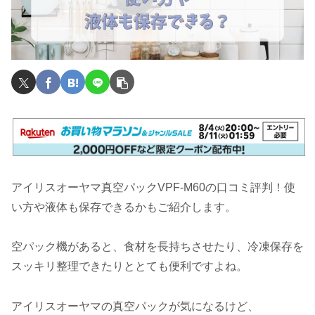
アイリスオーヤマ真空パックVPF-M60の口コミ評判！使
い方や液体も保存できるかもご紹介します。
空パック機があると、食材を長持ちさせたり、冷凍保存を
スッキリ整理できたりととても便利ですよね。
アイリスオーヤマの真空パックが気になるけど、