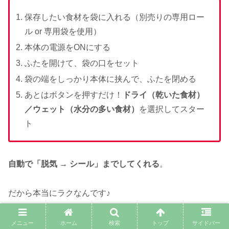
保存したい食材を袋に入れる（別売りの専用ロー
ル or 専用袋を使用）
本体の電源をONにする
ふたを開けて、袋の口をセット
袋の端をしっかり本体に挟んで、ふたを閉める
あとはボタンを押すだけ！
ドライ（乾いた食材）
／ウェット（水分の多い食材）
を選択してスター
ト
自動で「脱気 → シール」までしてくれる
。
だから本当にラクなんです♪
メニュー
ホーム
検索
トップ
サイドバー