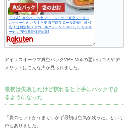
【公式】真空パック機 フードシーラー 真空シーラー
カッター付き ハサミ不要 真空保存 ロール別売り 袋別
売り 送料無料 チャコールグレー VPF-M60 アイリスオ
ーヤマ [安心延長保証対象]
アイリスオーヤマ真空パックVPF-M60の悪い口コミやデ
メリットはこんな声が見られました。
最初は失敗したけど慣れると上手にパックでき
るようになった
「袋のセットがうまくいかず最初は空気が残った」という
声もありました。