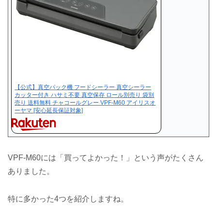
【公式】真空パック機 フードシーラー 真空シーラー
カッター付き ハサミ不要 真空保存 ロール別売り 袋別
売り 送料無料 チャコールグレー VPF-M60 アイリスオ
ーヤマ [安心延長保証対象]
VPF-M60には「買ってよかった！」という声がたくさん
ありました。
特に多かった4つを紹介しますね。