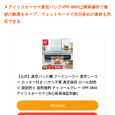
▼アイリスオーヤマ真空パックVPF-M60は簡単操作で食
材の鮮度をキープ。ウェットモードで水分多めの食材も対
応できる♪
【公式】真空パック機 フードシーラー 真空シーラ
ー カッター付き ハサミ不要 真空保存 ロール別売
り 袋別売り 送料無料 チャコールグレー VPF-M60
アイリスオーヤマ [安心延長保証対象]
Amazon