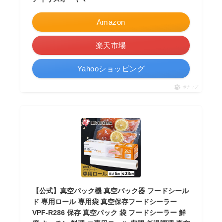
Amazon
楽天市場
Yahooショッピング
ポチップ
【公式】真空パック機 真空パック器 フードシール
ド 専用ロール 専用袋 真空保存フードシーラー
VPF-R286 保存 真空パック 袋 フードシーラー 鮮