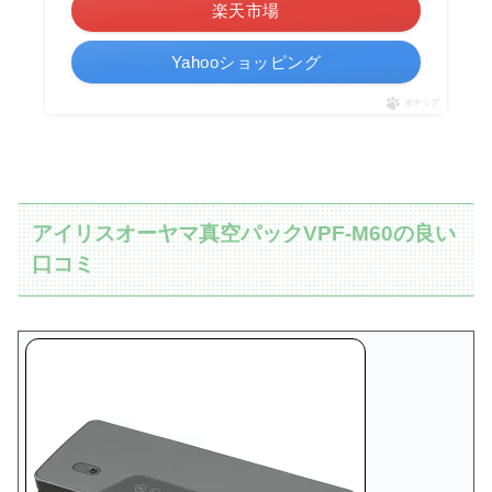
楽天市場
Yahooショッピング
ポチップ
アイリスオーヤマ真空パックVPF-M60の良い
口コミ