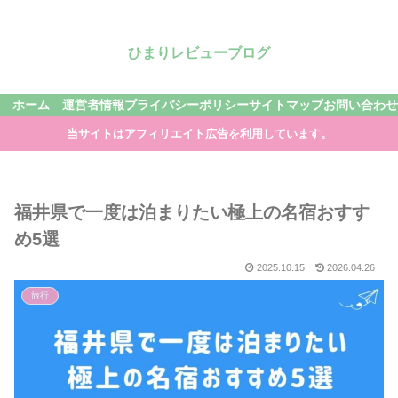
ひまりレビューブログ
ホーム
運営者情報
プライバシーポリシー
サイトマップ
お問い合わせ
当サイトはアフィリエイト広告を利用しています。
福井県で一度は泊まりたい極上の名宿おすす
め5選
2025.10.15
2026.04.26
旅行