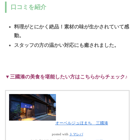
口コミを紹介
料理がとにかく絶品！素材の味が生かされていて感
動。
スタッフの方の温かい対応にも癒されました。
▼三國湊の美食を堪能したい方はこちらからチェック♪
オーベルジュほまち 三國湊
posted with
トマレバ