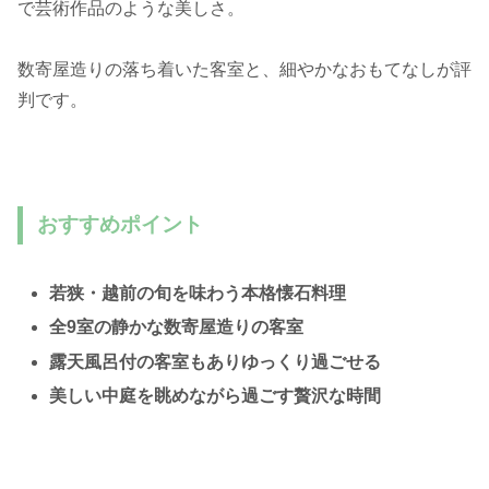
で芸術作品のような美しさ。
数寄屋造りの落ち着いた客室と、細やかなおもてなしが評
判です。
おすすめポイント
若狭・越前の旬を味わう本格懐石料理
全9室の静かな数寄屋造りの客室
露天風呂付の客室もありゆっくり過ごせる
美しい中庭を眺めながら過ごす贅沢な時間