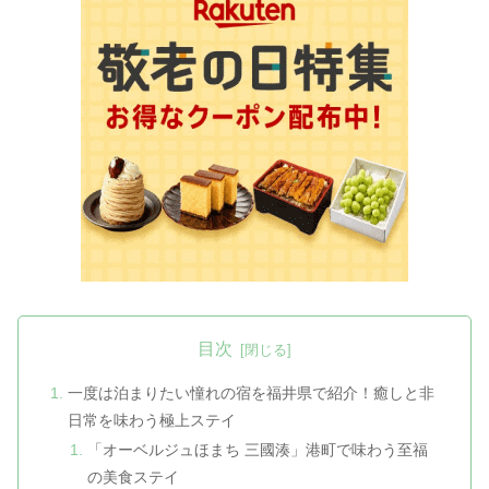
目次
一度は泊まりたい憧れの宿を福井県で紹介！癒しと非
日常を味わう極上ステイ
「オーベルジュほまち 三國湊」港町で味わう至福
の美食ステイ