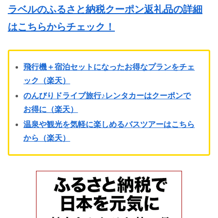
ラベルのふるさと納税クーポン返礼品の詳細
はこちらからチェック！
飛行機＋宿泊セットになったお得なプランをチェ
ック（楽天）
のんびりドライブ旅行♪レンタカーはクーポンで
お得に（楽天）
温泉や観光を気軽に楽しめるバスツアーはこちら
から（楽天）