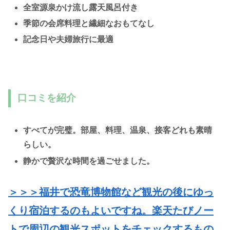
全室源泉かけ流し露天風呂付き
季節の会席料理と繊細なおもてなし
記念日や夫婦旅行に最適
口コミを紹介
すべてが完璧。部屋、料理、温泉、接客どれも素晴
らしい。
静かで贅沢な時間を過ごせました。
＞＞＞福井で恐竜博物館など観光の後にゆっ
くり宿泊するのもよいですね。楽天たびノー
トで周辺の観光スポットをチェックするもの