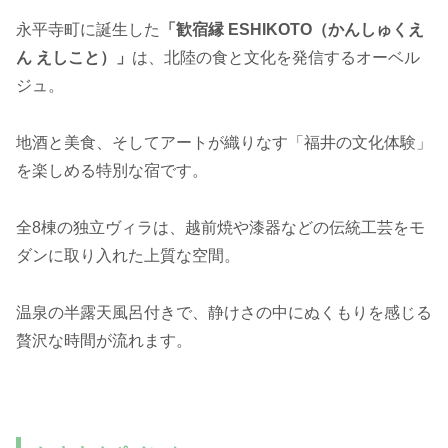
永平寺町に誕生した
「歓宿縁 ESHIKOTO（かんしゅくえ
ん えしこと）」
は、北陸の食と文化を発信するオーベル
ジュ。
地酒と美食、そしてアートが織りなす「福井の文化体験」
を楽しめる特別な宿です。
全8棟の独立ヴィラは、越前焼や漆器などの伝統工芸をモ
ダンに取り入れた上質な空間。
温泉の半露天風呂付きで、静けさの中にぬくもりを感じる
贅沢な時間が流れます。