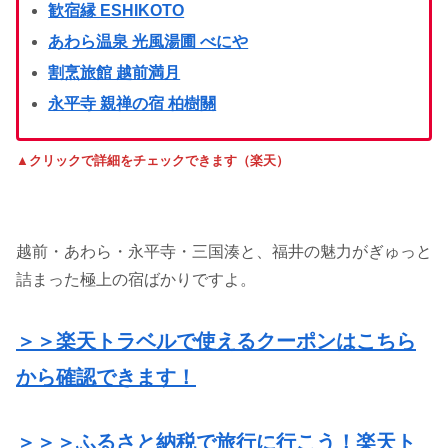
歓宿縁 ESHIKOTO
あわら温泉 光風湯圃 べにや
割烹旅館 越前満月
永平寺 親禅の宿 柏樹關
▲クリックで詳細をチェックできます（楽天）
越前・あわら・永平寺・三国湊と、福井の魅力がぎゅっと
詰まった極上の宿ばかりですよ。
＞＞楽天トラベルで使えるクーポンはこちら
から確認できます！
＞＞＞ふるさと納税で旅行に行こう！楽天ト