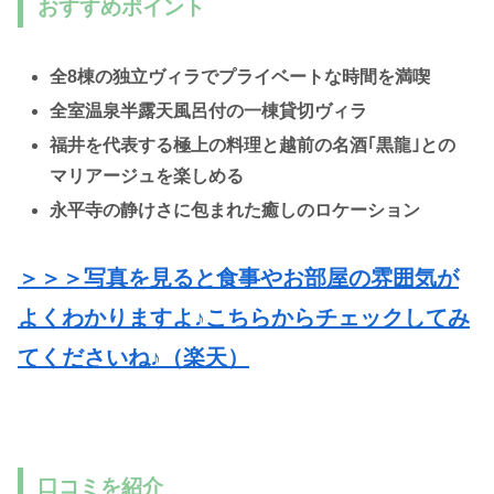
おすすめポイント
全8棟の独立ヴィラでプライベートな時間を満喫
全室温泉半露天風呂付の一棟貸切ヴィラ
福井を代表する極上の料理と越前の名酒｢黒龍｣との
マリアージュを楽しめる
永平寺の静けさに包まれた癒しのロケーション
＞＞＞写真を見ると食事やお部屋の雰囲気が
よくわかりますよ♪こちらからチェックしてみ
てくださいね♪（楽天）
口コミを紹介