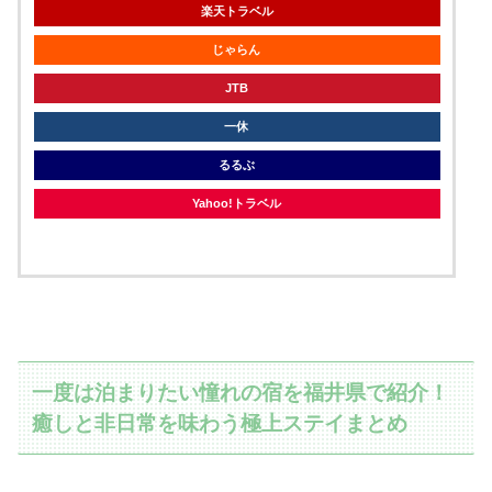
楽天トラベル
じゃらん
JTB
一休
るるぶ
Yahoo!トラベル
一度は泊まりたい憧れの宿を福井県で紹介！
癒しと非日常を味わう極上ステイまとめ