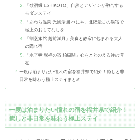
「歓宿縁 ESHIKOTO」自然とデザインが融合する
モダンステイ
「あわら温泉 光風湯圃 べにや」北陸最古の湯宿で
極上のおもてなしを
「割烹旅館 越前満月」美食と静寂に包まれる大人
の隠れ宿
「永平寺 親禅の宿 柏樹關」心をととのえる禅の滞
在
一度は泊まりたい憧れの宿を福井県で紹介！癒しと非
日常を味わう極上ステイまとめ
一度は泊まりたい憧れの宿を福井県で紹介！
癒しと非日常を味わう極上ステイ