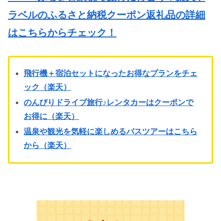
ラベルのふるさと納税クーポン返礼品の詳細
はこちらからチェック！
飛行機＋宿泊セットになったお得なプランをチェ
ック（楽天）
のんびりドライブ旅行♪レンタカーはクーポンで
お得に（楽天）
温泉や観光を気軽に楽しめるバスツアーはこちら
から（楽天）