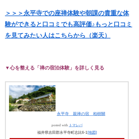
＞＞＞永平寺での座禅体験や朝課の貴重な体
験ができると口コミでも高評価♪もっと口コミ
を見てみたい人はこちらから（楽天）
▼心を整える「禅の宿泊体験」を詳しく見る
永平寺 親禅の宿 柏樹關
posted with
トマレバ
福井県吉田郡永平寺町志比6-1
[地図]