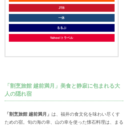
JTB
一休
るるぶ
Yahoo!トラベル
「割烹旅館 越前満月」美食と静寂に包まれる大
人の隠れ宿
「割烹旅館 越前満月」
は、福井の食文化を味わい尽くす
ための宿。旬の海の幸、山の幸を使った懐石料理は、まる