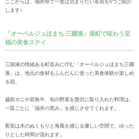
ここからは、福井県で一度は泊まりたい名宿を5つご紹介
します♪
「オーベルジュほまち 三國湊」港町で味わう至
福の美食ステイ
三国湊の情緒ある町並みに佇む「オーベルジュほまち三國
湊」は、地元の食材をふんだんに使った美食体験が楽しめ
る宿。
越前ガニや若狭牛、旬の野菜を贅沢に取り入れた料理は、
一皿ごとに「福井の恵み」を感じさせてくれます。
客室は木のぬくもりと海風を感じる優しい空間で、ゆった
りとした時間が流れます。