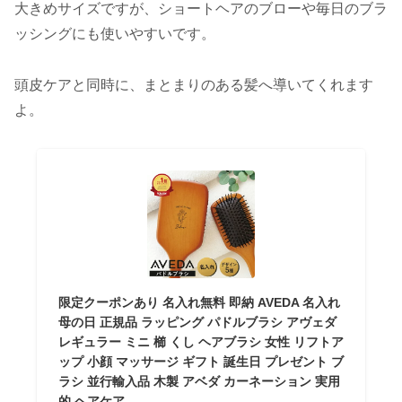
大きめサイズですが、ショートヘアのブローや毎日のブラ
ッシングにも使いやすいです。
頭皮ケアと同時に、まとまりのある髪へ導いてくれます
よ。
限定クーポンあり 名入れ無料 即納 AVEDA 名入れ
母の日 正規品 ラッピング パドルブラシ アヴェダ
レギュラー ミニ 櫛 くし ヘアブラシ 女性 リフトア
ップ 小顔 マッサージ ギフト 誕生日 プレゼント ブ
ラシ 並行輸入品 木製 アベダ カーネーション 実用
的 ヘアケア