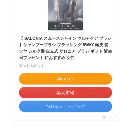
【 SALONIA スムースシャイン マルチケア ブラシ
】シャンプーブラシ ブラッシング 5WAY 頭皮 髪
ツヤ シルク髪 自立式 サロニア ブラシ ギフト 誕生
日プレゼント におすすめ 女性
アンド ハビット
Amazon
楽天市場
Yahooショッピング
ポチップ