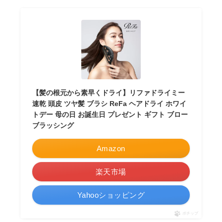
【髪の根元から素早くドライ】リファドライミー
速乾 頭皮 ツヤ髪 ブラシ ReFa ヘアドライ ホワイ
トデー 母の日 お誕生日 プレゼント ギフト ブロー
ブラッシング
Amazon
楽天市場
Yahooショッピング
ポチップ