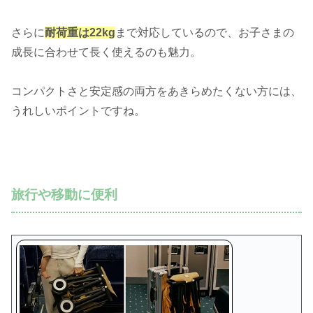
さらに
耐荷重は22kg
まで対応しているので、お子さまの
成長に合わせて長く使えるのも魅力。
コンパクトさと安定感の両方をあきらめたくない方には、
うれしいポイントですね。
旅行や移動に便利