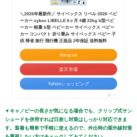
＼2026年最新作／ サイベックス リベル 2026 ベビ
ーカー cybex LIBELLE 6ヶ月 4歳 22kg b型ベビ
ーカー 軽量 b型 ベビーカー サイベックス ベビー
カー コンパクト 折り畳み サイベックス ベビー 子
供 帰省 旅行 飛行機 正規品 2年保証 送料無料
Amazon
楽天市場
Yahooショッピング
ポチップ
▼キャノピーの長さが気になる場合でも、クリップ式サン
シェードを併用すれば日差し対策はしっかり対応できま
す。装着も簡単で手軽に使えるので、外出時の紫外線対策
を重視したい方はチェックしてみてください。