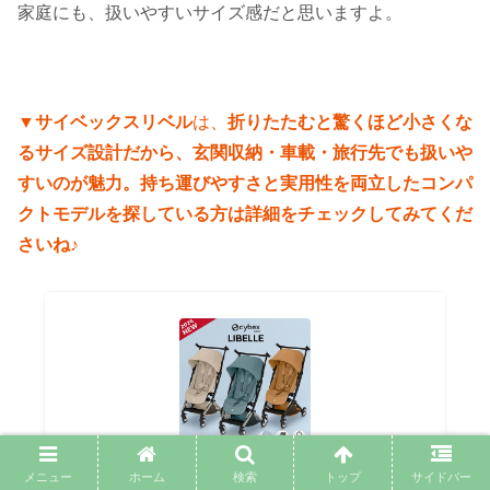
家庭にも、扱いやすいサイズ感だと思いますよ。
▼サイベックスリベル
は、
折りたたむと驚くほど小さくな
るサイズ設計だから、玄関収納・車載・旅行先でも扱いや
すいのが魅力。持ち運びやすさと実用性を両立したコンパ
クトモデルを探している方は詳細をチェックしてみてくだ
さいね♪
メニュー
ホーム
検索
トップ
サイドバー
＼2026年最新作／ サイベックス リベル 2026 ベビ