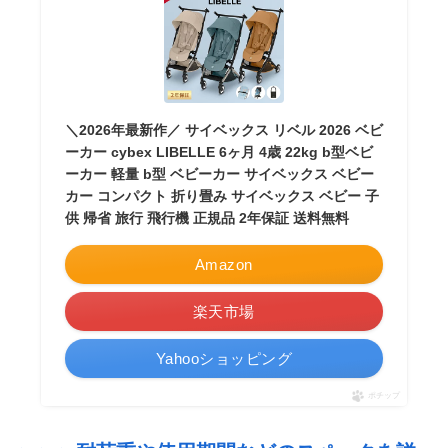
＼2026年最新作／ サイベックス リベル 2026 ベビ
ーカー cybex LIBELLE 6ヶ月 4歳 22kg b型ベビ
ーカー 軽量 b型 ベビーカー サイベックス ベビー
カー コンパクト 折り畳み サイベックス ベビー 子
供 帰省 旅行 飛行機 正規品 2年保証 送料無料
Amazon
楽天市場
Yahooショッピング
ポチップ