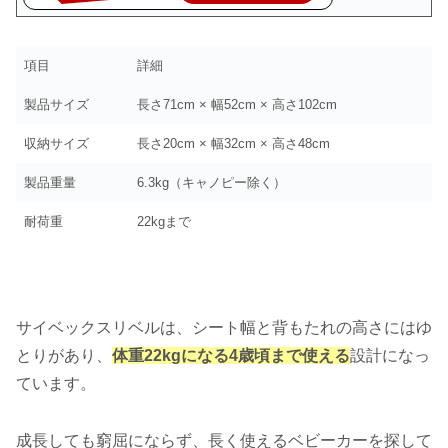
項目
詳細
製品サイズ
長さ71cm × 幅52cm × 高さ102cm
収納サイズ
長さ20cm × 幅32cm × 高さ48cm
製品重量
6.3kg（キャノピー除く）
耐荷重
22kgまで
サイベックスリベルは、シート幅と背もたれの高さにはゆ
とりがあり、
体重22kgになる4歳頃まで使える
設計になっ
ています。
成長しても窮屈にならず、長く使えるベビーカーを探して