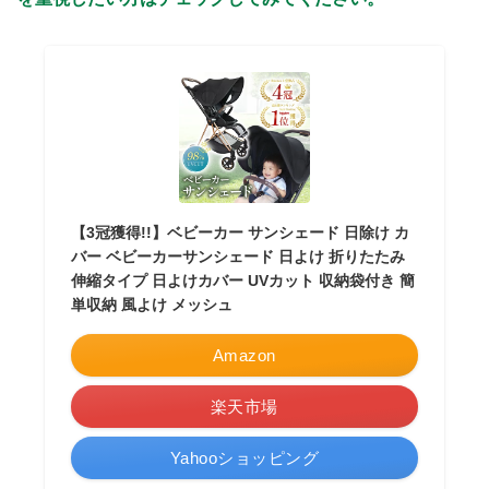
【3冠獲得!!】ベビーカー サンシェード 日除け カ
バー ベビーカーサンシェード 日よけ 折りたたみ
伸縮タイプ 日よけカバー UVカット 収納袋付き 簡
単収納 風よけ メッシュ
Amazon
楽天市場
Yahooショッピング